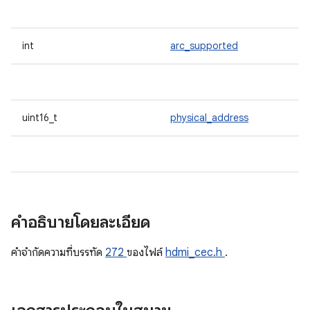
int
arc_supported
uint16_t
physical_address
คำอธิบายโดยละเอียด
คําจํากัดความที่บรรทัด
272
ของไฟล์
hdmi_cec.h
.