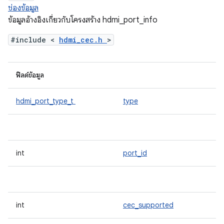
ช่องข้อมูล
ข้อมูลอ้างอิงเกี่ยวกับโครงสร้าง hdmi_port_info
#include <
hdmi_cec.h
>
ฟิลด์ข้อมูล
hdmi_port_type_t
type
int
port_id
int
cec_supported