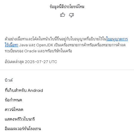
ข้อมูลนี้มีประโยชน์ไหม
ตัวอย่างเนื้อหาและโค้ดในหน้าเว็บนี้ขึ้นอยู่กับใบอนุญาตที่อธิบายไว้ใน
ใบอนุญาตการ
ใช้เนื้อหา
Java และ OpenJDK เป็นเครื่องหมายการค้าหรือเครื่องหมายการค้าจด
ทะเบียนของ Oracle และ/หรือบริษัทในเครือ
อัปเดตล่าสุด 2025-07-27 UTC
บิวด์
ที่เก็บสำหรับ Android
ข้อกำหนด
ดาวน์โหลด
แสดงพรีวิวไบนารี
อิมเมจเวอร์ชันโรงงาน