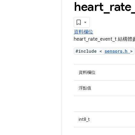
heart
_
rate
資料欄位
heart_rate_event_t 結
#include <
sensors.h
>
資料欄位
浮點值
int8_t