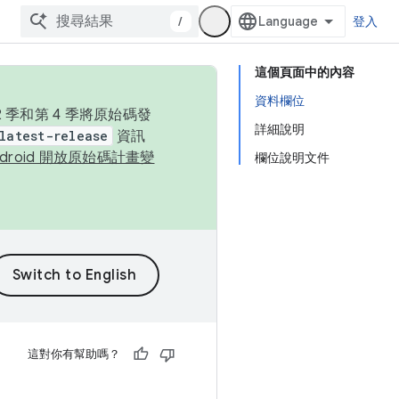
/
登入
這個頁面中的內容
資料欄位
季和第 4 季將原始碼發
詳細說明
latest-release
資訊
ndroid 開放原始碼計畫變
欄位說明文件
這對你有幫助嗎？