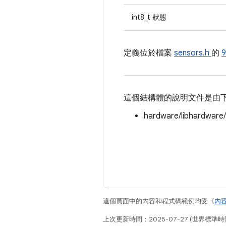
int8_t 狀態
定義位於檔案
sensors.h
的
這個結構體的說明文件是由
hardware/libhardware
這個頁面中的內容和程式碼範例均受《
內
上次更新時間：2025-07-27 (世界標準時