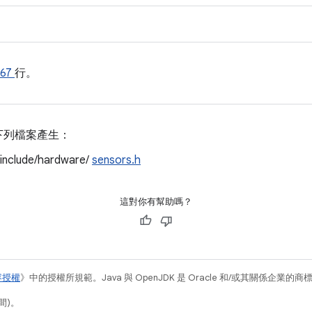
967
行。
下列檔案產生：
/include/hardware/
sensors.h
這對你有幫助嗎？
容授權
》中的授權所規範。Java 與 OpenJDK 是 Oracle 和/或其關係企業的
間)。