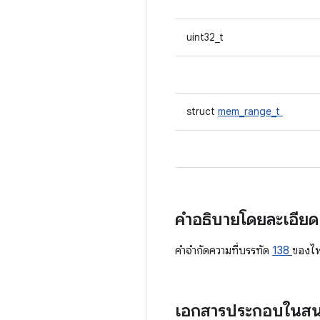
uint32_t
struct
mem_range_t
คำอธิบายโดยละเอีย
คําจํากัดความที่บรรทัด
138
ของไ
เอกสารประกอบในส