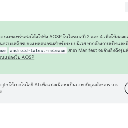
 เราจะเผยแพร่ซอร์สโค้ดไปยัง AOSP ในไตรมาสที่ 2 และ 4 เพื่อให้สอ
ันความเสถียรของแพลตฟอร์มสำหรับระบบนิเวศ หากต้องการสร้างและมี
ase
android-latest-release
สาขา Manifest จะอ้างอิงถึงรุ่นล
ี่ยนแปลงใน AOSP
le ใช้เทคโนโลยี AI เพื่อแปลเนื้อหาเป็นภาษาที่คุณต้องการ การ
าด