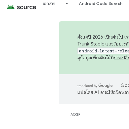
เอกสาร
Android Code Search
ตั้งแต่ปี 2026 เป็นต้นไป
Trunk Stable และรับประก
android-latest-rele
ดูข้อมูลเพิ่มเติมได้ที่
การเปล
Goog
แปลโดย AI อาจมีข้อผิดพล
AOSP