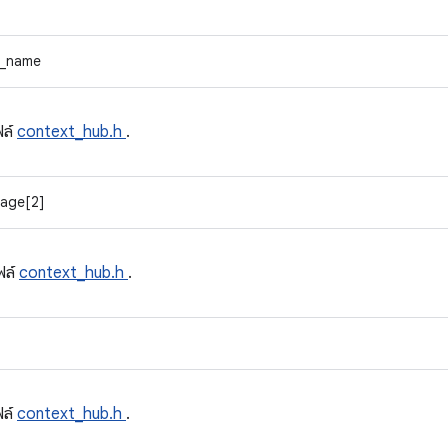
_name
ฟล์
context_hub.h
.
age[2]
ฟล์
context_hub.h
.
ฟล์
context_hub.h
.