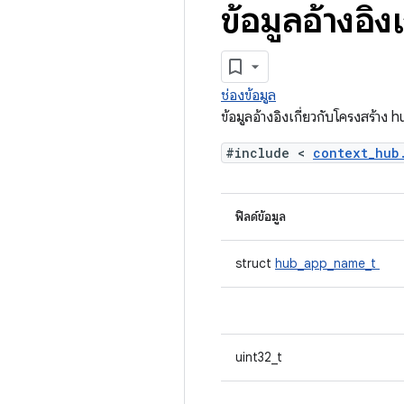
ข้อมูลอ้างอิง
ช่องข้อมูล
ข้อมูลอ้างอิงเกี่ยวกับโครงสร้าง
#include <
context_hu
ฟิลด์ข้อมูล
struct
hub_app_name_t
uint32_t