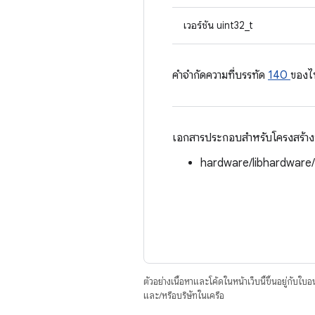
เวอร์ชัน uint32_t
คําจํากัดความที่บรรทัด
140
ของไ
เอกสารประกอบสำหรับโครงสร้างนี้
hardware/libhardware
ตัวอย่างเนื้อหาและโค้ดในหน้าเว็บนี้ขึ้นอยู่กับใบ
และ/หรือบริษัทในเครือ