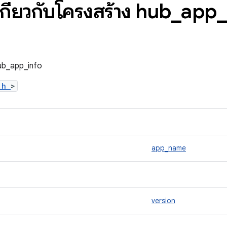
เกี่ยวกับโครงสร้าง hub
_
app
_
 hub_app_info
b.h
>
app_name
version