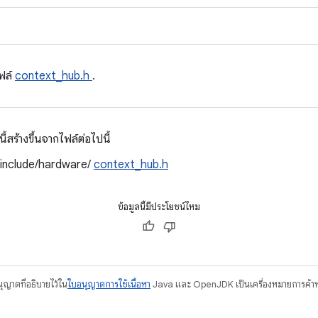
ฟล์
context_hub.h
.
สร้างขึ้นจากไฟล์ต่อไปนี้
/include/hardware/
context_hub.h
ข้อมูลนี้มีประโยชน์ไหม
อนุญาตที่อธิบายไว้ใน
ใบอนุญาตการใช้เนื้อหา
Java และ OpenJDK เป็นเครื่องหมายการค้าห