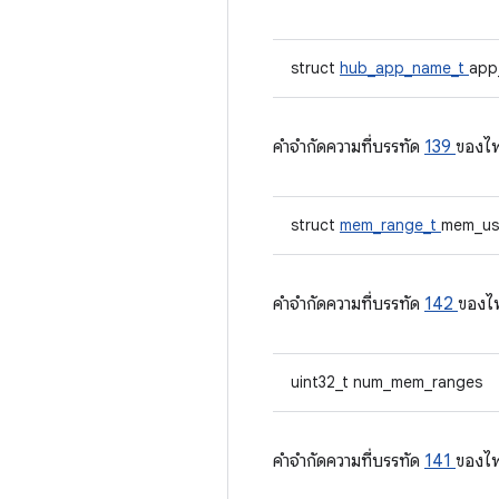
struct
hub_app_name_t
app
คําจํากัดความที่บรรทัด
139
ของไ
struct
mem_range_t
mem_us
คําจํากัดความที่บรรทัด
142
ของไ
uint32_t num_mem_ranges
คําจํากัดความที่บรรทัด
141
ของไ