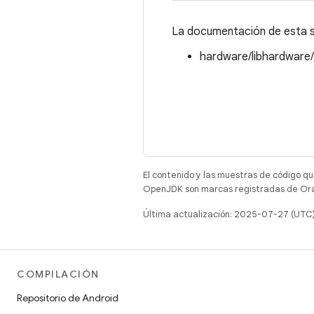
La documentación de esta st
hardware/libhardware
El contenido y las muestras de código qu
OpenJDK son marcas registradas de Oracl
Última actualización: 2025-07-27 (UTC
COMPILACIÓN
Repositorio de Android