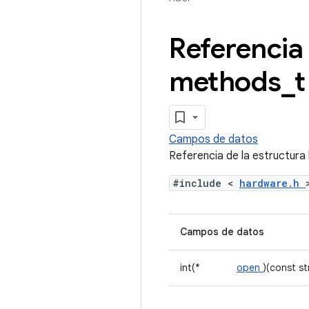
Referencia 
methods
_
t
Campos de datos
Referencia de la estructu
#include <
hardware.h
Campos de datos
int(*
open
)(const s