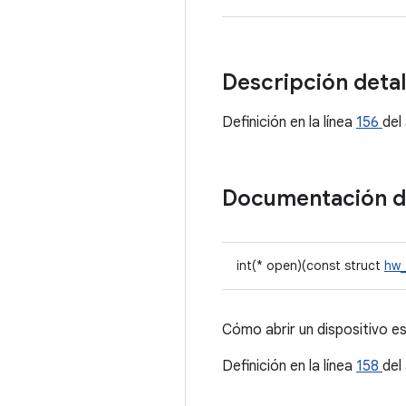
Descripción deta
Definición en la línea
156
del
Documentación 
int(* open)(const struct
hw
Cómo abrir un dispositivo e
Definición en la línea
158
del