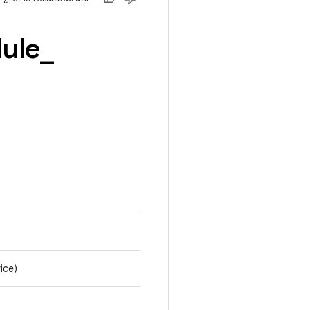
ule
_
ice)