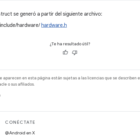
ruct se generó a partir del siguiente archivo:
/include/hardware/
hardware.h
¿Te ha resultado útil?
e aparecen en esta página están sujetas a las licencias que se describen e
e o sus afiliados.
)
CONÉCTATE
@Android en X