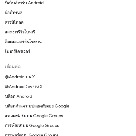
ที่เก็บสำหรับ Android
ข้อกำหนด
ดาวน์โหลด
แสดงพรีวิวไบนารี
อิมเมจเวอร์ชันโรงงาน
ไบนารีไดรเวอร์
เชื่อมต่อ
@Android บน X
@AndroidDev บน X
บล็อก Android
บล็อกด้านความปลอดภัยของ Google
แพลตฟอร์มบน Google Groups
การพัฒนาบน Google Groups
การพอร์ตบน Google Groups