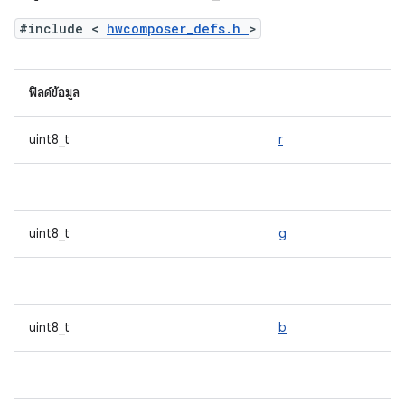
#include <
hwcomposer_defs.h
>
ฟิลด์ข้อมูล
uint8_t
r
uint8_t
g
uint8_t
b