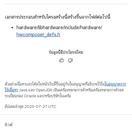
เอกสารประกอบสำหรับโครงสร้างนี้สร้างขึ้นจากไฟล์ต่อไปนี้
hardware/libhardware/include/hardware/
hwcomposer_defs.h
ข้อมูลนี้มีประโยชน์ไหม
ตัวอย่างเนื้อหาและโค้ดในหน้าเว็บนี้ขึ้นอยู่กับใบอนุญาตที่อธิบายไว้ใน
ใบอนุญาตการ
ใช้เนื้อหา
Java และ OpenJDK เป็นเครื่องหมายการค้าหรือเครื่องหมายการค้าจด
ทะเบียนของ Oracle และ/หรือบริษัทในเครือ
อัปเดตล่าสุด 2025-07-27 UTC
บิวด์