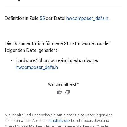
Definition in Zeile
55
der Datei
hwcomposer_defs.h
.
Die Dokumentation für diese Struktur wurde aus der
folgenden Datei generiert:
hardware/libhardware/include/hardware/
hwcomposer_defs.h
War das hilfreich?
Alle Inhalte und Codebeispiele auf dieser Seite unterliegen den
Lizenzen wie im Abschnitt
Inhaltslizenz
beschrieben. Java und
OpenJDK sind Marken oder eingetragene Marken von Oracle