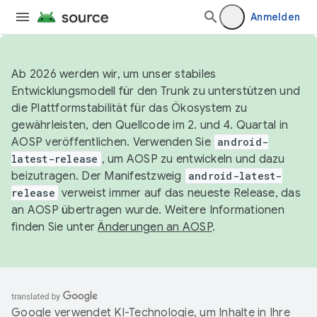
Anmelden
Ab 2026 werden wir, um unser stabiles
Entwicklungsmodell für den Trunk zu unterstützen und
die Plattformstabilität für das Ökosystem zu
gewährleisten, den Quellcode im 2. und 4. Quartal in
AOSP veröffentlichen. Verwenden Sie
android-
latest-release
, um AOSP zu entwickeln und dazu
beizutragen. Der Manifestzweig
android-latest-
release
verweist immer auf das neueste Release, das
an AOSP übertragen wurde. Weitere Informationen
finden Sie unter
Änderungen an AOSP
.
Google verwendet KI-Technologie, um Inhalte in Ihre