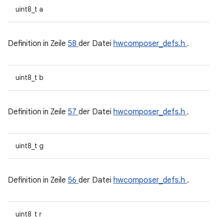
uint8_t a
Definition in Zeile
58
der Datei
hwcomposer_defs.h
.
uint8_t b
Definition in Zeile
57
der Datei
hwcomposer_defs.h
.
uint8_t g
Definition in Zeile
56
der Datei
hwcomposer_defs.h
.
uint8_t r