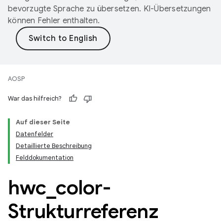
bevorzugte Sprache zu übersetzen. KI-Übersetzungen
können Fehler enthalten.
AOSP
War das hilfreich?
Auf dieser Seite
Datenfelder
Detaillierte Beschreibung
Felddokumentation
hwc
_
color-
Strukturreferenz