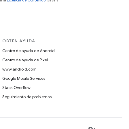
n la
Licencia de Contenido
. Java y
OBTÉN AYUDA
Centro de ayuda de Android
Centro de ayuda de Pixel
www.android.com
Google Mobile Services
Stack Overflow
Seguimiento de problemas