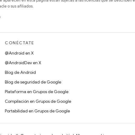
e aparecen en esta página están sujetas a las licencias que se describen e
e o sus afiliados.
)
CONÉCTATE
@Android en X
@AndroidDev en X
Blog de Android
Blog de seguridad de Google
Plataforma en Grupos de Google
Compilación en Grupos de Google
Portabilidad en Grupos de Google