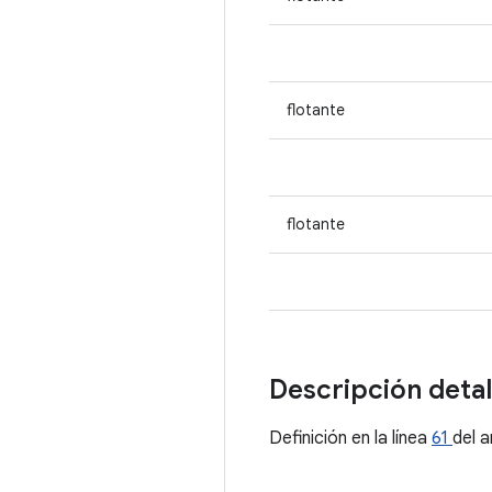
flotante
flotante
Descripción deta
Definición en la línea
61
del 