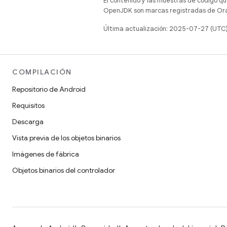
El contenido y las muestras de código qu
OpenJDK son marcas registradas de Oracl
Última actualización: 2025-07-27 (UTC
COMPILACIÓN
Repositorio de Android
Requisitos
Descarga
Vista previa de los objetos binarios
Imágenes de fábrica
Objetos binarios del controlador