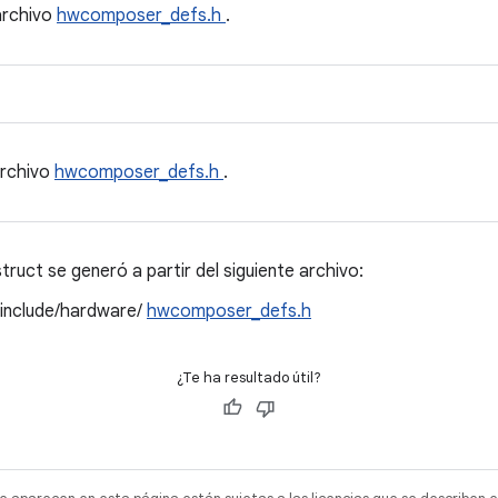
archivo
hwcomposer_defs.h
.
archivo
hwcomposer_defs.h
.
ruct se generó a partir del siguiente archivo:
/include/hardware/
hwcomposer_defs.h
¿Te ha resultado útil?