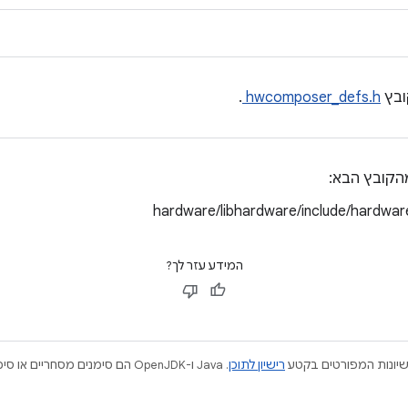
ובץ
hwcomposer_defs.h
.
הקובץ הבא:
hardware/libhardware/include/hardwar
המידע עזר לך?
ישיונות המפורטים בקטע
רישיון לתוכן