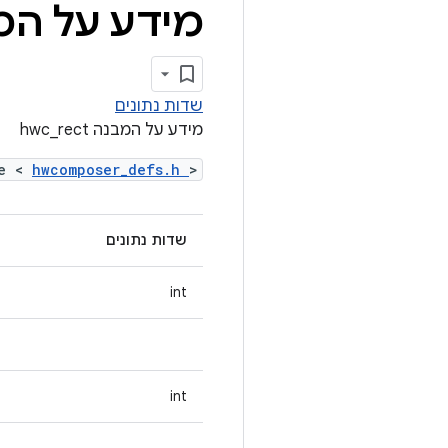
מידע על המבנ
שדות נתונים
מידע על המבנה hwc_rect
de <
hwcomposer_defs.h
>
שדות נתונים
int
int