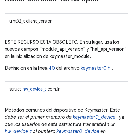
uint32_t client_version
ESTE RECURSO ESTÁ OBSOLETO. En su lugar, usa los
nuevos campos "module_api_version" y "hal_api_version"
en la inicialización de keymaster_module.
Definición en la línea
40
del archivo
keymaster0.h
.
struct
hw_device_t
común
Métodos comunes del dispositivo de Keymaster. Este
debe ser el primer miembro de
keymaster0_device
, ya
que los usuarios de esta estructura transmitirán un
hw_device_t
al puntero
keymaster0_device
en