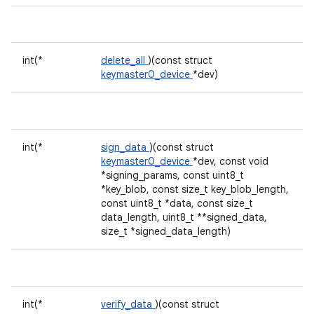
int(*
delete_all
)(const struct
keymaster0_device
*dev)
int(*
sign_data
)(const struct
keymaster0_device
*dev, const void
*signing_params, const uint8_t
*key_blob, const size_t key_blob_length,
const uint8_t *data, const size_t
data_length, uint8_t **signed_data,
size_t *signed_data_length)
int(*
verify_data
)(const struct