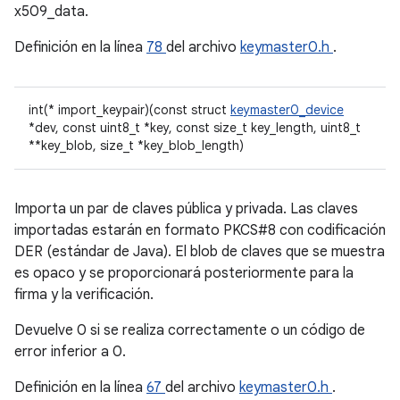
x509_data.
Definición en la línea
78
del archivo
keymaster0.h
.
int(* import_keypair)(const struct
keymaster0_device
*dev, const uint8_t *key, const size_t key_length, uint8_t
**key_blob, size_t *key_blob_length)
Importa un par de claves pública y privada. Las claves
importadas estarán en formato PKCS#8 con codificación
DER (estándar de Java). El blob de claves que se muestra
es opaco y se proporcionará posteriormente para la
firma y la verificación.
Devuelve 0 si se realiza correctamente o un código de
error inferior a 0.
Definición en la línea
67
del archivo
keymaster0.h
.