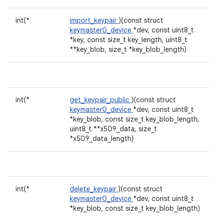
int(*
import_keypair
)(const struct
keymaster0_device
*dev, const uint8_t
*key, const size_t key_length, uint8_t
**key_blob, size_t *key_blob_length)
int(*
get_keypair_public
)(const struct
keymaster0_device
*dev, const uint8_t
*key_blob, const size_t key_blob_length,
uint8_t **x509_data, size_t
*x509_data_length)
int(*
delete_keypair
)(const struct
keymaster0_device
*dev, const uint8_t
*key_blob, const size_t key_blob_length)