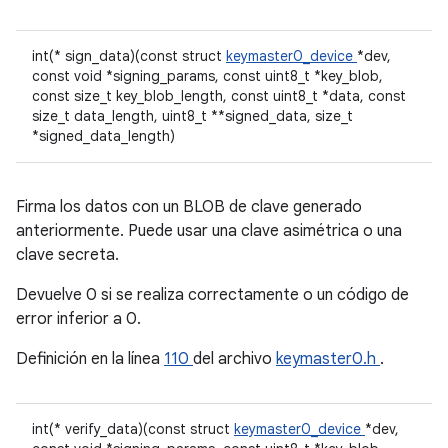
int(* sign_data)(const struct
keymaster0_device
*dev,
const void *signing_params, const uint8_t *key_blob,
const size_t key_blob_length, const uint8_t *data, const
size_t data_length, uint8_t **signed_data, size_t
*signed_data_length)
Firma los datos con un BLOB de clave generado
anteriormente. Puede usar una clave asimétrica o una
clave secreta.
Devuelve 0 si se realiza correctamente o un código de
error inferior a 0.
Definición en la línea
110
del archivo
keymaster0.h
.
int(* verify_data)(const struct
keymaster0_device
*dev,