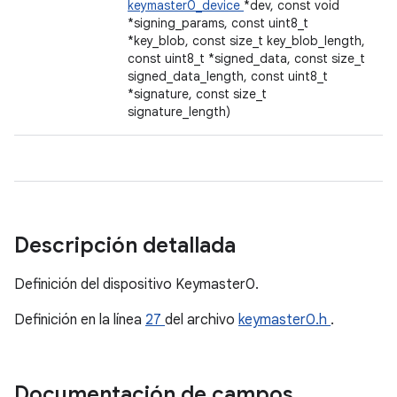
keymaster0_device
*dev, const void
*signing_params, const uint8_t
*key_blob, const size_t key_blob_length,
const uint8_t *signed_data, const size_t
signed_data_length, const uint8_t
*signature, const size_t
signature_length)
Descripción detallada
Definición del dispositivo Keymaster0.
Definición en la línea
27
del archivo
keymaster0.h
.
Documentación de campos