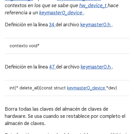
contextos en los que se sabe que
hw_device_t
hace
referencia a un
keymaster0_device
.
Definición en la línea
34
del archivo
keymaster0.h
.
contexto void*
Definición en la línea
47
del archivo
keymaster0.h
.
int(* delete_all)(const struct
keymaster0_device
*dev)
Borra todas las claves del almacén de claves de
hardware. Se usa cuando se restablece por completo el
almacén de claves.