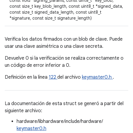
const void *signing_params, const uint8_t *key_blob,
const size_t key_blob_length, const uint8_t *signed_data,
const size_t signed_data_length, const uint8_t
*signature, const size_t signature_length)
Verifica los datos firmados con un blob de clave. Puede
usar una clave asimétrica o una clave secreta.
Devuelve 0 si la verificación se realiza correctamente o
un código de error inferior a 0.
Definición en la línea
122
del archivo
keymaster0.h
.
La documentación de esta struct se generó a partir del
siguiente archivo:
hardware/libhardware/include/hardware/
keymaster0.h