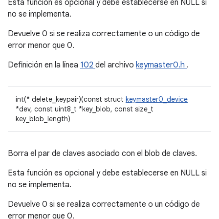
Esta función es opcional y debe establecerse en NULL si
no se implementa.
Devuelve 0 si se realiza correctamente o un código de
error menor que 0.
Definición en la línea
102
del archivo
keymaster0.h
.
int(* delete_keypair)(const struct
keymaster0_device
*dev, const uint8_t *key_blob, const size_t
key_blob_length)
Borra el par de claves asociado con el blob de claves.
Esta función es opcional y debe establecerse en NULL si
no se implementa.
Devuelve 0 si se realiza correctamente o un código de
error menor que 0.