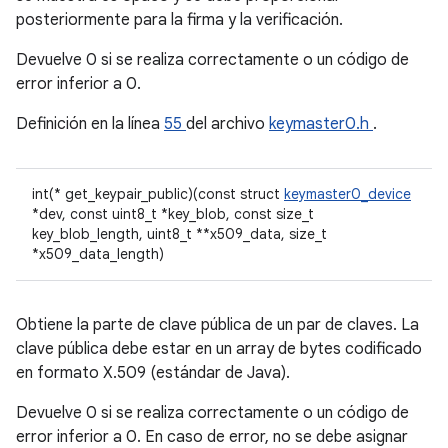
posteriormente para la firma y la verificación.
Devuelve 0 si se realiza correctamente o un código de
error inferior a 0.
Definición en la línea
55
del archivo
keymaster0.h
.
int(* get_keypair_public)(const struct
keymaster0_device
*dev, const uint8_t *key_blob, const size_t
key_blob_length, uint8_t **x509_data, size_t
*x509_data_length)
Obtiene la parte de clave pública de un par de claves. La
clave pública debe estar en un array de bytes codificado
en formato X.509 (estándar de Java).
Devuelve 0 si se realiza correctamente o un código de
error inferior a 0. En caso de error, no se debe asignar