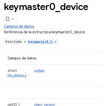
keymaster0
_
device
Campos de datos
Referencia de la estructura keymaster0_device
#include <
keymaster0.h
>
Campos de datos
struct
común
hw_device_t
uint32_t
client_version