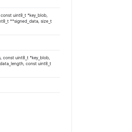
 const uint8_t *key_blob,
nt8_t **signed_data, size_t
, const uint8_t *key_blob,
data_length, const uint8_t