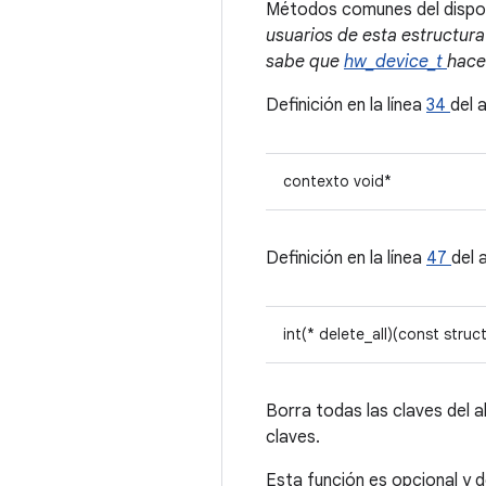
Métodos comunes del dispo
usuarios de esta estructura
sabe que
hw_device_t
hace
Definición en la línea
34
del 
contexto void*
Definición en la línea
47
del 
int(* delete_all)(const struc
Borra todas las claves del 
claves.
Esta función es opcional y 