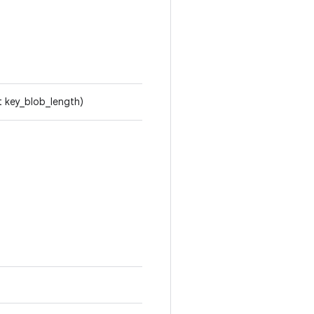
t key_blob_length)