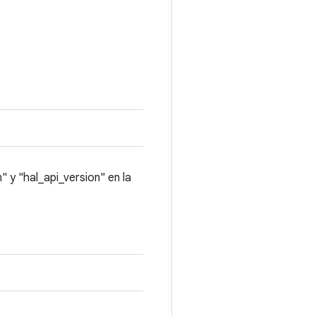
y "hal_api_version" en la