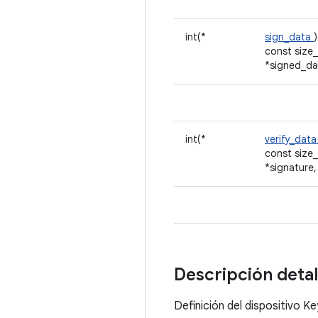
int(*
sign_data
const size_
*signed_da
int(*
verify_dat
const size_
*signature,
Descripción deta
Definición del dispositivo 