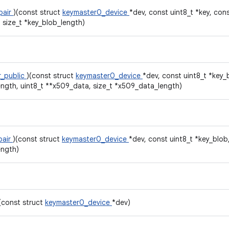
pair
)(const struct
keymaster0_device
*dev, const uint8_t *key, cons
 size_t *key_blob_length)
r_public
)(const struct
keymaster0_device
*dev, const uint8_t *key_
ength, uint8_t **x509_data, size_t *x509_data_length)
pair
)(const struct
keymaster0_device
*dev, const uint8_t *key_blob
ength)
(const struct
keymaster0_device
*dev)