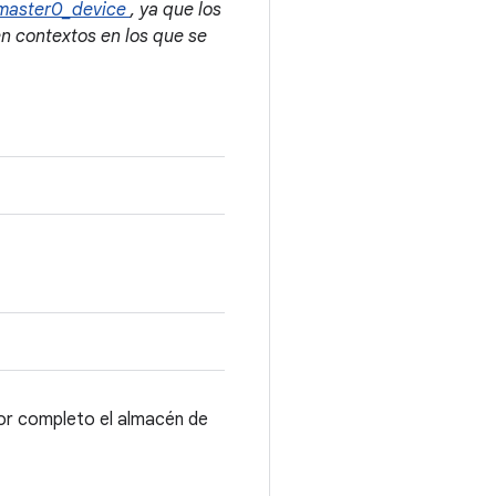
master0_device
, ya que los
n contextos en los que se
por completo el almacén de