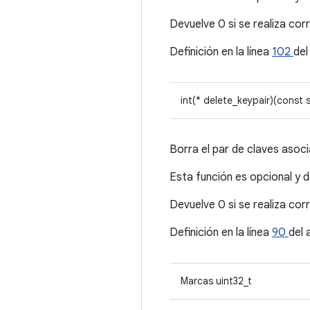
Devuelve 0 si se realiza co
Definición en la línea
102
del
int(* delete_keypair)(const 
Borra el par de claves asoci
Esta función es opcional y 
Devuelve 0 si se realiza co
Definición en la línea
90
del 
Marcas uint32_t