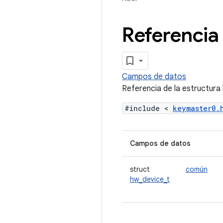
Referencia
Campos de datos
Referencia de la estructur
#include <
keymaster0
Campos de datos
struct
común
hw_device_t