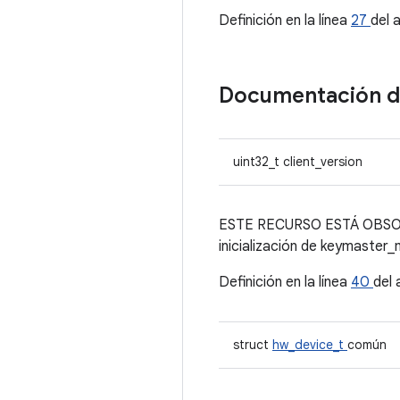
Definición en la línea
27
del 
Documentación 
uint32_t client_version
ESTE RECURSO ESTÁ OBSOLETO
inicialización de keymaster_
Definición en la línea
40
del
struct
hw_device_t
común