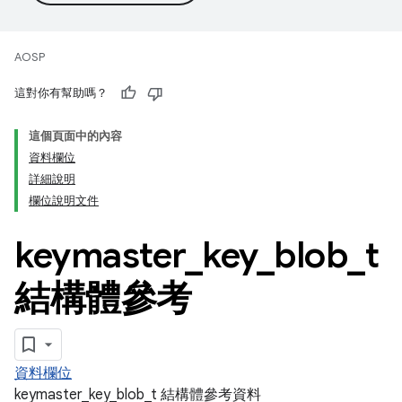
AOSP
這對你有幫助嗎？
這個頁面中的內容
資料欄位
詳細說明
欄位說明文件
keymaster
_
key
_
blob
_
t
結構體參考
資料欄位
keymaster_key_blob_t 結構體參考資料