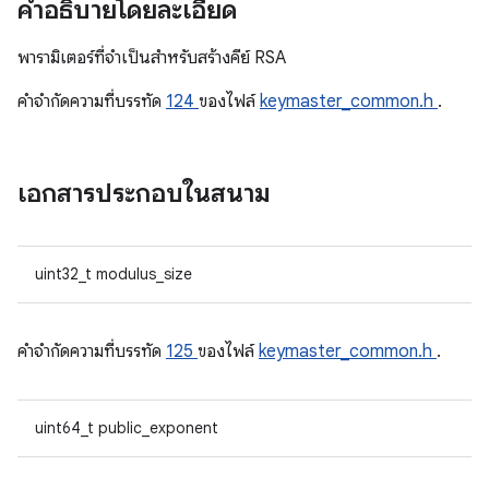
คำอธิบายโดยละเอียด
พารามิเตอร์ที่จําเป็นสําหรับสร้างคีย์ RSA
คําจํากัดความที่บรรทัด
124
ของไฟล์
keymaster_common.h
.
เอกสารประกอบในสนาม
uint32_t modulus_size
คําจํากัดความที่บรรทัด
125
ของไฟล์
keymaster_common.h
.
uint64_t public_exponent