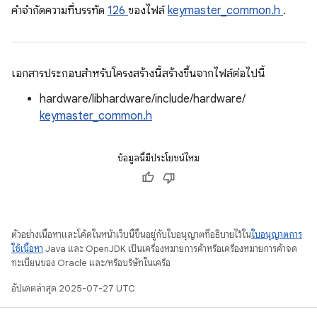
คําจํากัดความที่บรรทัด
126
ของไฟล์
keymaster_common.h
.
เอกสารประกอบสำหรับโครงสร้างนี้สร้างขึ้นจากไฟล์ต่อไปนี้
hardware/libhardware/include/hardware/
keymaster_common.h
ข้อมูลนี้มีประโยชน์ไหม
ตัวอย่างเนื้อหาและโค้ดในหน้าเว็บนี้ขึ้นอยู่กับใบอนุญาตที่อธิบายไว้ใน
ใบอนุญาตการ
ใช้เนื้อหา
Java และ OpenJDK เป็นเครื่องหมายการค้าหรือเครื่องหมายการค้าจด
ทะเบียนของ Oracle และ/หรือบริษัทในเครือ
อัปเดตล่าสุด 2025-07-27 UTC