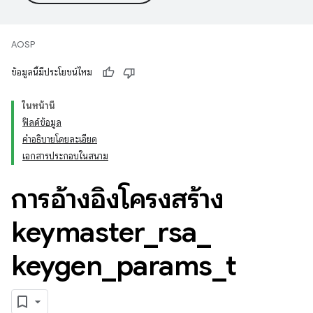
AOSP
ข้อมูลนี้มีประโยชน์ไหม
ในหน้านี้
ฟิลด์ข้อมูล
คำอธิบายโดยละเอียด
เอกสารประกอบในสนาม
การอ้างอิงโครงสร้าง
keymaster
_
rsa
_
keygen
_
params
_
t