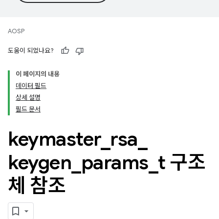
AOSP
도움이 되었나요?
이 페이지의 내용
데이터 필드
상세 설명
필드 문서
keymaster
_
rsa
_
keygen
_
params
_
t 구조
체 참조