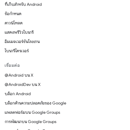
ที่เก็บสำหรับ Android
ข้อกำหนด
ดาวน์โหลด
แสดงพรีวิวไบนารี
อิมเมจเวอร์ชันโรงงาน
ไบนารีไดรเวอร์
เชื่อมต่อ
@Android บน X
@AndroidDev บน X
บล็อก Android
บล็อกด้านความปลอดภัยของ Google
แพลตฟอร์มบน Google Groups
การพัฒนาบน Google Groups