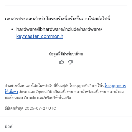
เอกสารประกอบสำหรับโครงสร้างนี้สร้างขึ้นจากไฟล์ต่อไปนี้
hardware/libhardware/include/hardware/
keymaster_common.h
ข้อมูลนี้มีประโยชน์ไหม
ตัวอย่างเนื้อหาและโค้ดในหน้าเว็บนี้ขึ้นอยู่กับใบอนุญาตที่อธิบายไว้ใน
ใบอนุญาตการ
ใช้เนื้อหา
Java และ OpenJDK เป็นเครื่องหมายการค้าหรือเครื่องหมายการค้าจด
ทะเบียนของ Oracle และ/หรือบริษัทในเครือ
อัปเดตล่าสุด 2025-07-27 UTC
บิวด์