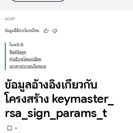
AOSP
ข้อมูลนี้มีประโยชน์ไหม
ในหน้านี้
ฟิลด์ข้อมูล
คำอธิบายโดยละเอียด
เอกสารประกอบในสนาม
ข้อมูลอ้างอิงเกี่ยวกับ
โครงสร้าง keymaster
_
rsa
_
sign
_
params
_
t