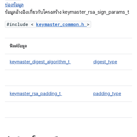
ช่องข้อมูล
ข้อมูลอ้างอิงเกี่ยวกับโครงสร้าง keymaster_rsa_sign_params_t
#include <
keymaster_common.h
>
ฟิลด์ข้อมูล
keymaster_digest_algorithm_t
digest_type
keymaster_rsa_padding_t
padding_type