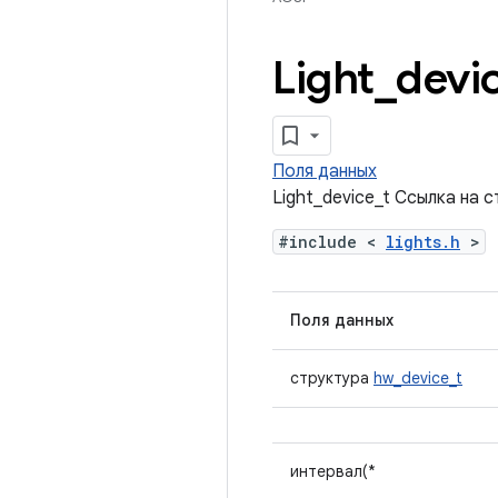
Light
_
devi
Поля данных
Light_device_t Ссылка на 
#include <
lights.h
>
Поля данных
структура
hw_device_t
интервал(*