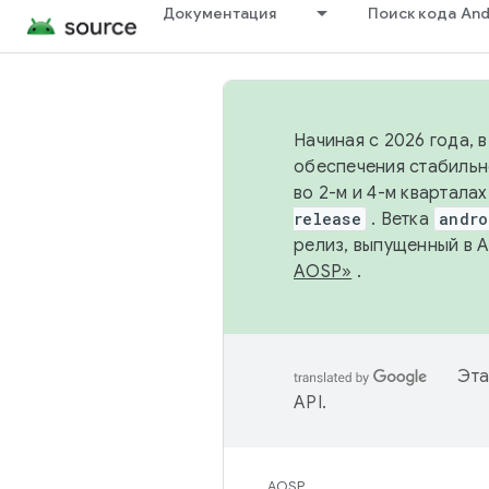
Документация
Поиск кода And
Начиная с 2026 года, 
обеспечения стабильн
во 2-м и 4-м квартала
release
. Ветка
andro
релиз, выпущенный в 
AOSP»
.
Эта
API
.
AOSP