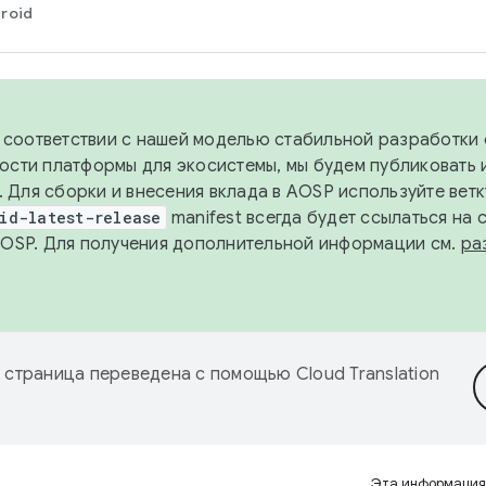
roid
в соответствии с нашей моделью стабильной разработки 
ости платформы для экосистемы, мы будем публиковать 
х. Для сборки и внесения вклада в AOSP используйте вет
id-latest-release
manifest всегда будет ссылаться на
AOSP. Для получения дополнительной информации см.
ра
 страница переведена с помощью
Cloud Translation
Эта информация