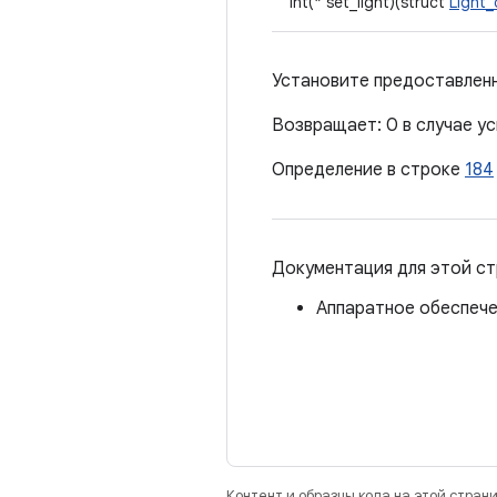
int(* set_light)(struct
Light_
Установите предоставленн
Возвращает: 0 в случае ус
Определение в строке
184
Документация для этой ст
Аппаратное обеспечен
Контент и образцы кода на этой стра