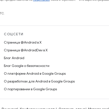
TC.
СОЦСЕТИ
Страница @Android в X
Страница @AndroidDev в X
Блог Android
Блог Google о безопасности
О платформе Android в Google Groups
О разработках для Android в Google Groups
О портировании в Google Groups