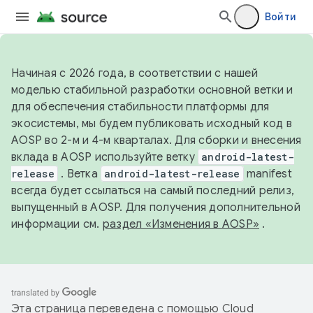
Войти
Начиная с 2026 года, в соответствии с нашей
моделью стабильной разработки основной ветки и
для обеспечения стабильности платформы для
экосистемы, мы будем публиковать исходный код в
AOSP во 2-м и 4-м кварталах. Для сборки и внесения
вклада в AOSP используйте ветку
android-latest-
release
. Ветка
android-latest-release
manifest
всегда будет ссылаться на самый последний релиз,
выпущенный в AOSP. Для получения дополнительной
информации см.
раздел «Изменения в AOSP»
.
Эта страница переведена с помощью
Cloud