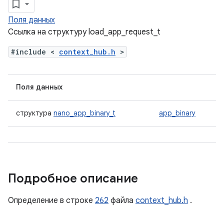
Поля данных
Ссылка на структуру load_app_request_t
#include <
context_hub.h
>
Поля данных
структура
nano_app_binary_t
app_binary
Подробное описание
Определение в строке
262
файла
context_hub.h
.