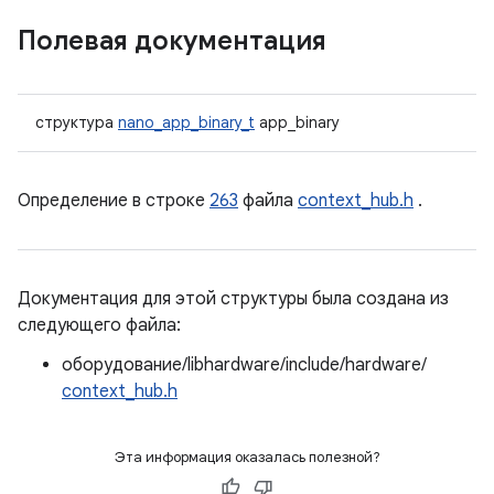
Полевая документация
структура
nano_app_binary_t
app_binary
Определение в строке
263
файла
context_hub.h
.
Документация для этой структуры была создана из
следующего файла:
оборудование/libhardware/include/hardware/
context_hub.h
Эта информация оказалась полезной?