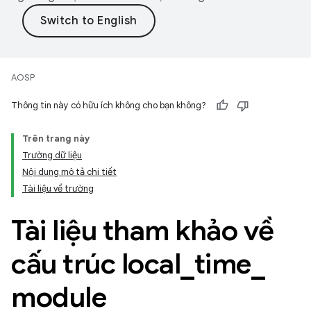
AOSP
Thông tin này có hữu ích không cho bạn không?
Trên trang này
Trường dữ liệu
Nội dung mô tả chi tiết
Tài liệu về trường
Tài liệu tham khảo về
cấu trúc local
_
time
_
module