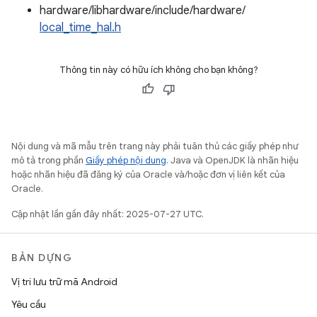
hardware/libhardware/include/hardware/
local_time_hal.h
Thông tin này có hữu ích không cho bạn không?
Nội dung và mã mẫu trên trang này phải tuân thủ các giấy phép như
mô tả trong phần
Giấy phép nội dung
. Java và OpenJDK là nhãn hiệu
hoặc nhãn hiệu đã đăng ký của Oracle và/hoặc đơn vị liên kết của
Oracle.
Cập nhật lần gần đây nhất: 2025-07-27 UTC.
BẢN DỰNG
Vị trí lưu trữ mã Android
Yêu cầu