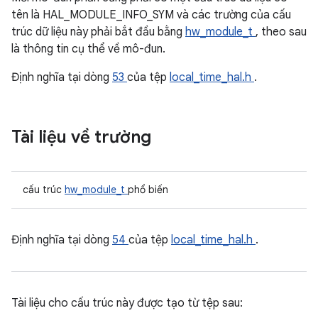
tên là HAL_MODULE_INFO_SYM và các trường của cấu
trúc dữ liệu này phải bắt đầu bằng
hw_module_t
, theo sau
là thông tin cụ thể về mô-đun.
Định nghĩa tại dòng
53
của tệp
local_time_hal.h
.
Tài liệu về trường
cấu trúc
hw_module_t
phổ biến
Định nghĩa tại dòng
54
của tệp
local_time_hal.h
.
Tài liệu cho cấu trúc này được tạo từ tệp sau: