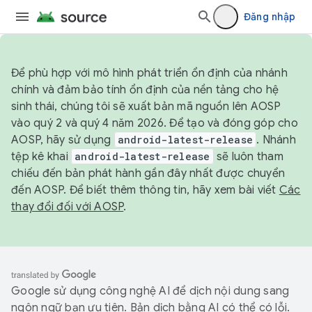
Đăng nhập
Để phù hợp với mô hình phát triển ổn định của nhánh
chính và đảm bảo tính ổn định của nền tảng cho hệ
sinh thái, chúng tôi sẽ xuất bản mã nguồn lên AOSP
vào quý 2 và quý 4 năm 2026. Để tạo và đóng góp cho
AOSP, hãy sử dụng
android-latest-release
. Nhánh
tệp kê khai
android-latest-release
sẽ luôn tham
chiếu đến bản phát hành gần đây nhất được chuyển
đến AOSP. Để biết thêm thông tin, hãy xem bài viết
Các
thay đổi đối với AOSP
.
Google sử dụng công nghệ AI để dịch nội dung sang
ngôn ngữ bạn ưu tiên. Bản dịch bằng AI có thể có lỗi.