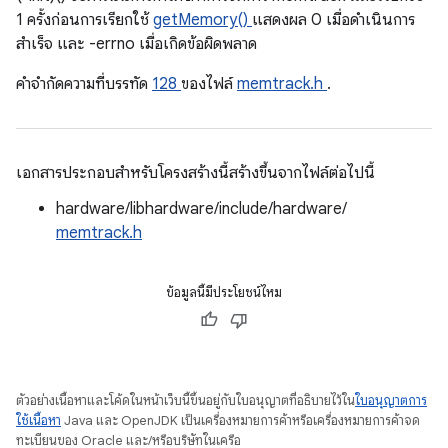
1 ครั้งก่อนการเรียกใช้
getMemory()
แสดงผล 0 เมื่อดำเนินการ
สำเร็จ และ -errno เมื่อเกิดข้อผิดพลาด
คําจํากัดความที่บรรทัด
128
ของไฟล์
memtrack.h
.
เอกสารประกอบสำหรับโครงสร้างนี้สร้างขึ้นจากไฟล์ต่อไปนี้
hardware/libhardware/include/hardware/
memtrack.h
ข้อมูลนี้มีประโยชน์ไหม
ตัวอย่างเนื้อหาและโค้ดในหน้าเว็บนี้ขึ้นอยู่กับใบอนุญาตที่อธิบายไว้ใน
ใบอนุญาตการ
ใช้เนื้อหา
Java และ OpenJDK เป็นเครื่องหมายการค้าหรือเครื่องหมายการค้าจด
ทะเบียนของ Oracle และ/หรือบริษัทในเครือ