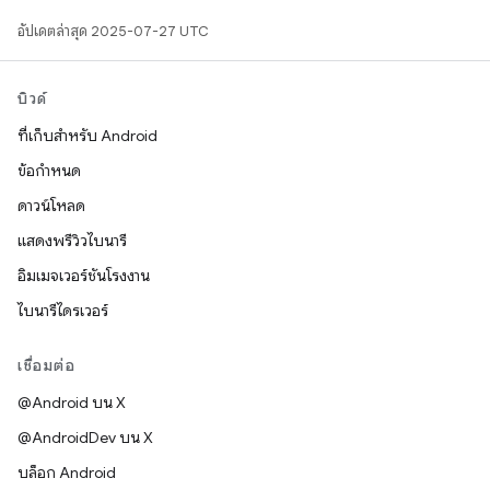
อัปเดตล่าสุด 2025-07-27 UTC
บิวด์
ที่เก็บสำหรับ Android
ข้อกำหนด
ดาวน์โหลด
แสดงพรีวิวไบนารี
อิมเมจเวอร์ชันโรงงาน
ไบนารีไดรเวอร์
เชื่อมต่อ
@Android บน X
@AndroidDev บน X
บล็อก Android