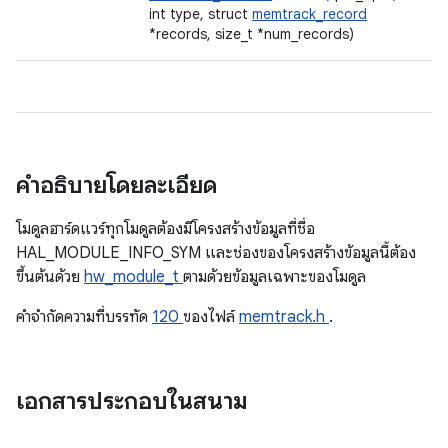
int type, struct
memtrack_record
*records, size_t *num_records)
คำอธิบายโดยละเอียด
โมดูลฮาร์ดแวร์ทุกโมดูลต้องมีโครงสร้างข้อมูลที่ชื่อ
HAL_MODULE_INFO_SYM และช่องของโครงสร้างข้อมูลนี้ต้อง
ขึ้นต้นด้วย
hw_module_t
ตามด้วยข้อมูลเฉพาะของโมดูล
คําจํากัดความที่บรรทัด
120
ของไฟล์
memtrack.h
.
เอกสารประกอบในสนาม