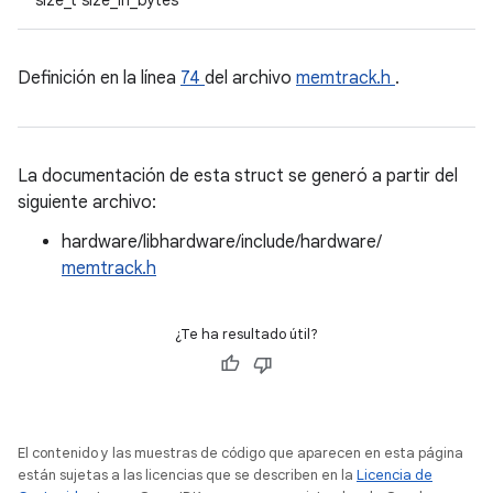
size_t size_in_bytes
Definición en la línea
74
del archivo
memtrack.h
.
La documentación de esta struct se generó a partir del
siguiente archivo:
hardware/libhardware/include/hardware/
memtrack.h
¿Te ha resultado útil?
El contenido y las muestras de código que aparecen en esta página
están sujetas a las licencias que se describen en la
Licencia de