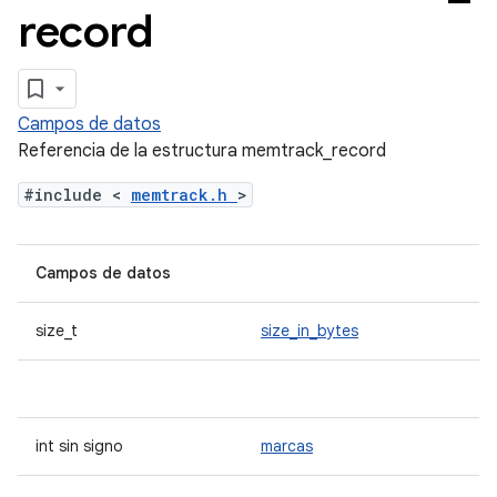
record
Campos de datos
Referencia de la estructura memtrack_record
#include <
memtrack.h
>
Campos de datos
size_t
size_in_bytes
int sin signo
marcas