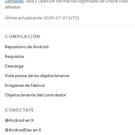
Contenido
. Java y OpenJDK son marcas registradas de Oracle o sus
afiliados.
Última actualización: 2025-07-27 (UTC)
COMPILACIÓN
Repositorio de Android
Requisitos
Descarga
Vista previa de los objetos binarios
Imágenes de fábrica
Objetos binarios del controlador
CONÉCTATE
@Android en X
@AndroidDev en X