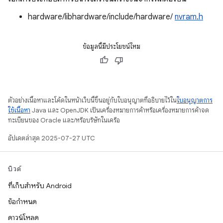
hardware/libhardware/include/hardware/
nvram.h
ข้อมูลนี้มีประโยชน์ไหม
ตัวอย่างเนื้อหาและโค้ดในหน้าเว็บนี้ขึ้นอยู่กับใบอนุญาตที่อธิบายไว้ใน
ใบอนุญาตการ
ใช้เนื้อหา
Java และ OpenJDK เป็นเครื่องหมายการค้าหรือเครื่องหมายการค้าจด
ทะเบียนของ Oracle และ/หรือบริษัทในเครือ
อัปเดตล่าสุด 2025-07-27 UTC
บิวด์
ที่เก็บสำหรับ Android
ข้อกำหนด
ดาวน์โหลด