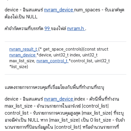
device - อินสแตนซ์
nvram_device
num_spaces - รับเอาต์พุต
ต้องไม่เป็น NULL
คําจํากัดความที่บรรทัด
99
ของไฟล์
nvram.h
.
nvram_result_t
(* get_space_controls)(const struct
nvram_device
*device, uint32_t index, uint32_t
max_list_size,
nvram_control_t
*control_list, uint32_t
*list_size)
แสดงรายการการควบคุมที่เชื่อมโยงกับพื้นที่ทำงานที่ระบุ
device - อินสแตนซ์
nvram_device
index - ดัชนีพื้นที่ทำงาน
max_list_size - จํานวนรายการในอาร์เรย์ |control_list|
control_list - รับรายการการควบคุมสูงสุด |max_list_size| ที่ระบุ
อาจมีค่าเป็น NULL หาก |max_list_size| เป็น 0 list_size - รับจํา
นวนรายการที่ป้อนข้อมูลใน |control_list| หรือจํานวนรายการที่