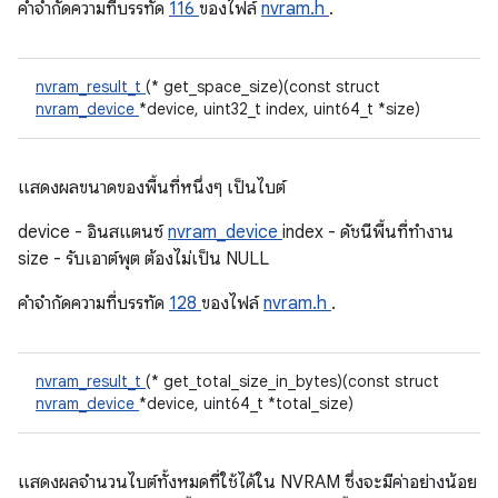
คําจํากัดความที่บรรทัด
116
ของไฟล์
nvram.h
.
nvram_result_t
(* get_space_size)(const struct
nvram_device
*device, uint32_t index, uint64_t *size)
แสดงผลขนาดของพื้นที่หนึ่งๆ เป็นไบต์
device - อินสแตนซ์
nvram_device
index - ดัชนีพื้นที่ทำงาน
size - รับเอาต์พุต ต้องไม่เป็น NULL
คําจํากัดความที่บรรทัด
128
ของไฟล์
nvram.h
.
nvram_result_t
(* get_total_size_in_bytes)(const struct
nvram_device
*device, uint64_t *total_size)
แสดงผลจํานวนไบต์ทั้งหมดที่ใช้ได้ใน NVRAM ซึ่งจะมีค่าอย่างน้อย