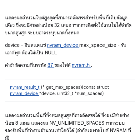
แสดงผลจํานวนไบต์สูงสุดที่สามารถจัดสรรสําหรับพื้นที่เก็บข้อมูล
เดียว ซึ่งจะมีค่าอย่างน้อย 32 เสมอ หากการติดตั้งใช้งานไม่ได้จํากัด
ขนาดสูงสุด ระบบอาจระบุขนาดทั้งหมด
device - อินสแตนซ์
nvram_device
max_space_size - รับ
เอาต์พุต ต้องไม่เป็น NULL
คําจํากัดความที่บรรทัด
87
ของไฟล์
nvram.h
.
nvram_result_t
(* get_max_spaces)(const struct
nvram_device
*device, uint32_t *num_spaces)
แสดงผลจํานวนพื้นที่ทั้งหมดสูงสุดที่อาจจัดสรรได้ ซึ่งจะมีค่าอย่าง
น้อย 8 เสมอ แสดงผล NV_UNLIMITED_SPACES หากระบบ
รองรับพื้นที่ทำงานจำนวนเท่าใดก็ได้ (จำกัดเฉพาะไบต์ NVRAM ที่
มี)