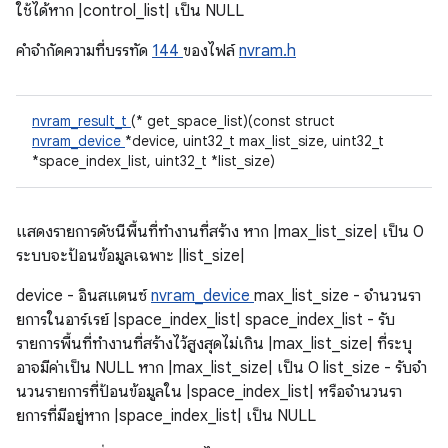
ใช้ได้หาก |control_list| เป็น NULL
คําจํากัดความที่บรรทัด
144
ของไฟล์
nvram.h
nvram_result_t
(* get_space_list)(const struct
nvram_device
*device, uint32_t max_list_size, uint32_t
*space_index_list, uint32_t *list_size)
แสดงรายการดัชนีพื้นที่ทำงานที่สร้าง หาก |max_list_size| เป็น 0
ระบบจะป้อนข้อมูลเฉพาะ |list_size|
device - อินสแตนซ์
nvram_device
max_list_size - จํานวนรา
ยการในอาร์เรย์ |space_index_list| space_index_list - รับ
รายการพื้นที่ทำงานที่สร้างไว้สูงสุดไม่เกิน |max_list_size| ที่ระบุ
อาจมีค่าเป็น NULL หาก |max_list_size| เป็น 0 list_size - รับจํา
นวนรายการที่ป้อนข้อมูลใน |space_index_list| หรือจํานวนรา
ยการที่มีอยู่หาก |space_index_list| เป็น NULL