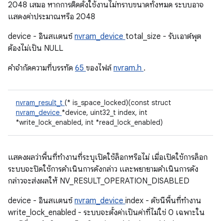
2048 เสมอ หากการติดตั้งใช้งานไม่ทราบขนาดทั้งหมด ระบบอาจ
แสดงค่าประมาณหรือ 2048
device - อินสแตนซ์
nvram_device
total_size - รับเอาต์พุต
ต้องไม่เป็น NULL
คําจํากัดความที่บรรทัด
65
ของไฟล์
nvram.h
.
nvram_result_t
(* is_space_locked)(const struct
nvram_device
*device, uint32_t index, int
*write_lock_enabled, int *read_lock_enabled)
แสดงผลว่าพื้นที่ทำงานที่ระบุเปิดใช้ล็อกหรือไม่ เมื่อเปิดใช้การล็อก
ระบบจะปิดใช้การดำเนินการดังกล่าว และพยายามดำเนินการดัง
กล่าวจะส่งผลให้ NV_RESULT_OPERATION_DISABLED
device - อินสแตนซ์
nvram_device
index - ดัชนีพื้นที่ทำงาน
write_lock_enabled - ระบบจะตั้งค่าเป็นค่าที่ไม่ใช่ 0 เฉพาะใน