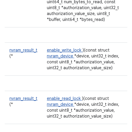
uint64_t num_bytes_to_read, const
uint8_t *authorization_value, uint32_t
authorization_value_size, uint8_t
*buffer, uint64_t *bytes_read)
nvram_result_t
enable_write_lock
)(const struct
(*
nvram_device
*device, uint32_t index,
const uint8_t *authorization_value,
uint32_t authorization_value_size)
nvram_result_t
enable_read_lock
)(const struct
(*
nvram_device
*device, uint32_t index,
const uint8_t *authorization_value,
uint32_t authorization_value_size)