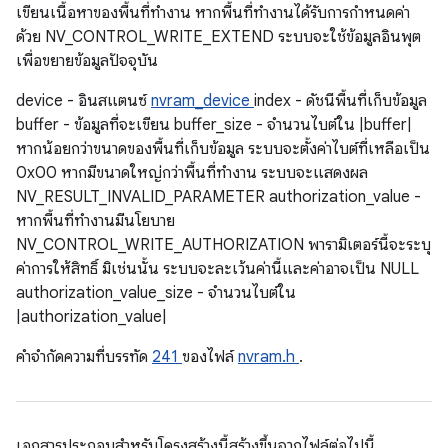
เขียนเนื้อหาของพื้นที่ทำงาน หากพื้นที่ทำงานได้รับการกำหนดค่า
ด้วย NV_CONTROL_WRITE_EXTEND ระบบจะใช้ข้อมูลอินพุต
เพื่อขยายข้อมูลปัจจุบัน
device - อินสแตนซ์
nvram_device
index - ดัชนีพื้นที่เก็บข้อมูล
buffer - ข้อมูลที่จะเขียน buffer_size - จํานวนไบต์ใน |buffer|
หากน้อยกว่าขนาดของพื้นที่เก็บข้อมูล ระบบจะตั้งค่าไบต์ที่เหลือเป็น
0x00 หากมีขนาดใหญ่กว่าพื้นที่ทำงาน ระบบจะแสดงผล
NV_RESULT_INVALID_PARAMETER authorization_value -
หากพื้นที่ทำงานมีนโยบาย
NV_CONTROL_WRITE_AUTHORIZATION พารามิเตอร์นี้จะระบุ
ค่าการให้สิทธิ์ มิเช่นนั้น ระบบจะละเว้นค่านี้และค่าอาจเป็น NULL
authorization_value_size - จํานวนไบต์ใน
|authorization_value|
คําจํากัดความที่บรรทัด
241
ของไฟล์
nvram.h
.
เอกสารประกอบสำหรับโครงสร้างนี้สร้างขึ้นจากไฟล์ต่อไปนี้