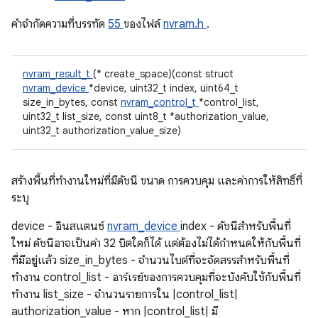
คําจํากัดความที่บรรทัด
55
ของไฟล์
nvram.h
.
nvram_result_t
(* create_space)(const struct
nvram_device
*device, uint32_t index, uint64_t
size_in_bytes, const
nvram_control_t
*control_list,
uint32_t list_size, const uint8_t *authorization_value,
uint32_t authorization_value_size)
สร้างพื้นที่ทำงานใหม่ที่มีดัชนี ขนาด การควบคุม และค่าการให้สิทธิ์ที่
ระบุ
device - อินสแตนซ์
nvram_device
index - ดัชนีสำหรับพื้นที่
ใหม่ ดัชนีอาจเป็นค่า 32 บิตใดก็ได้ แต่ต้องไม่ได้กำหนดให้กับพื้นที่
ที่มีอยู่แล้ว size_in_bytes - จำนวนไบต์ที่จะจัดสรรสำหรับพื้นที่
ทำงาน control_list - อาร์เรย์ของการควบคุมที่จะบังคับใช้กับพื้นที่
ทำงาน list_size - จำนวนรายการใน |control_list|
authorization_value - หาก |control_list| มี