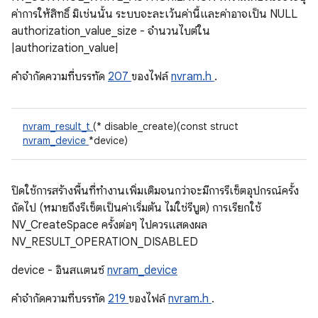
ค่าการให้สิทธิ์ มิเช่นนั้น ระบบจะละเว้นค่านี้และค่าอาจเป็น NULL
authorization_value_size - จํานวนไบต์ใน
|authorization_value|
คําจํากัดความที่บรรทัด
207
ของไฟล์
nvram.h
.
nvram_result_t
(* disable_create)(const struct
nvram_device
*device)
ปิดใช้การสร้างพื้นที่ทำงานเพิ่มเติมจนกว่าจะมีการรีเซ็ตอุปกรณ์ครั้ง
ถัดไป (หมายถึงรีเซ็ตเป็นค่าเริ่มต้น ไม่ใช่รีบูต) การเรียกใช้
NV_CreateSpace ครั้งต่อๆ ไปควรแสดงผล
NV_RESULT_OPERATION_DISABLED
device - อินสแตนซ์
nvram_device
คําจํากัดความที่บรรทัด
219
ของไฟล์
nvram.h
.