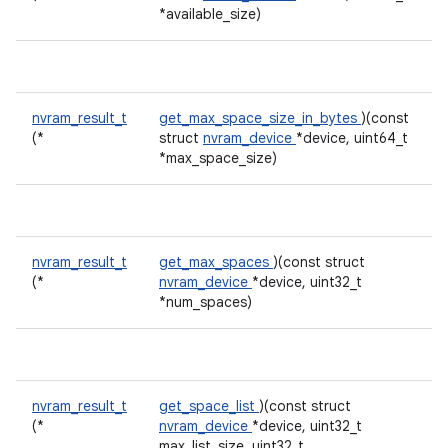
*available_size)
nvram_result_t
get_max_space_size_in_bytes
)(const
(*
struct
nvram_device
*device, uint64_t
*max_space_size)
nvram_result_t
get_max_spaces
)(const struct
(*
nvram_device
*device, uint32_t
*num_spaces)
nvram_result_t
get_space_list
)(const struct
(*
nvram_device
*device, uint32_t
max_list_size, uint32_t