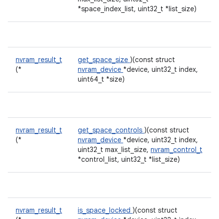
*space_index_list, uint32_t *list_size)
nvram_result_t
get_space_size
)(const struct
(*
nvram_device
*device, uint32_t index,
uint64_t *size)
nvram_result_t
get_space_controls
)(const struct
(*
nvram_device
*device, uint32_t index,
uint32_t max_list_size,
nvram_control_t
*control_list, uint32_t *list_size)
nvram_result_t
is_space_locked
)(const struct