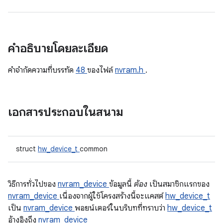
คำอธิบายโดยละเอียด
คําจํากัดความที่บรรทัด
48
ของไฟล์
nvram.h
.
เอกสารประกอบในสนาม
struct
hw_device_t
common
วิธีการทั่วไปของ
nvram_device
ข้อมูลนี้
ต้อง
เป็นสมาชิกแรกของ
nvram_device
เนื่องจากผู้ใช้โครงสร้างนี้จะแคสต์
hw_device_t
เป็น
nvram_device
พอยน์เตอร์ในบริบทที่ทราบว่า
hw_device_t
อ้างอิงถึง
nvram_device