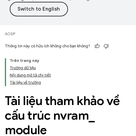
AOSP
Thông tin này có hữu ích không cho bạn không?
Trên trang này
Trường dữ liệu
Nội dung mô tả chi tiết
Tài liệu về trường
Tài liệu tham khảo về
cấu trúc nvram
_
module