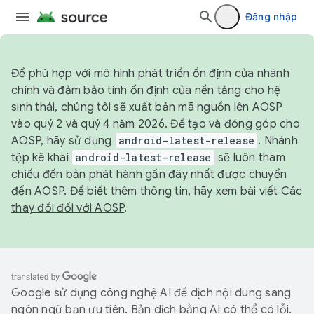
Đăng nhập
Để phù hợp với mô hình phát triển ổn định của nhánh
chính và đảm bảo tính ổn định của nền tảng cho hệ
sinh thái, chúng tôi sẽ xuất bản mã nguồn lên AOSP
vào quý 2 và quý 4 năm 2026. Để tạo và đóng góp cho
AOSP, hãy sử dụng
android-latest-release
. Nhánh
tệp kê khai
android-latest-release
sẽ luôn tham
chiếu đến bản phát hành gần đây nhất được chuyển
đến AOSP. Để biết thêm thông tin, hãy xem bài viết
Các
thay đổi đối với AOSP
.
Google sử dụng công nghệ AI để dịch nội dung sang
ngôn ngữ bạn ưu tiên. Bản dịch bằng AI có thể có lỗi.