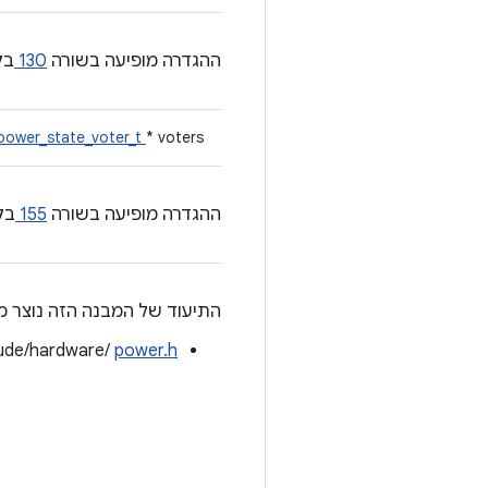
ההגדרה מופיעה בשורה
130
בק
power_state_voter_t
* voters
ההגדרה מופיעה בשורה
155
בק
התיעוד של המבנה הזה נוצר מ
lude/hardware/
power.h