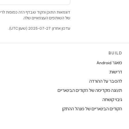
דוגמאות התוכן והקוד שבדף הזה כפופות לר
של השותפים העצמאיים שלה.
עדכון אחרון: 2025-07-27 (שעון UTC).
BUILD
מאגר Android
דרישות
להסבר על ההורדה
תצוגה מקדימה של הקודים הבינאריים
גיבוי קושחה
הקודים הבינאריים של מנהל ההתקן