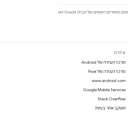
.‏ Java ו-OpenJDK הם סימנים מסחריים או סימנים מסחריים רשומים של חברת Oracle ו/או
עזרה
מרכז העזרה של Android
מרכז העזרה של Pixel
www.android.com
Google Mobile Services
Stack Overflow
מעקב אחר בעיות