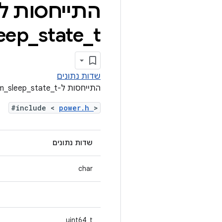
התייחסות ל-ruct power
eep
_
state
_
t
שדות נתונים
התייחסות ל-Struct power_state_platform_sleep_state_t
#include <
power.h
>
שדות נתונים
char
uint64_t