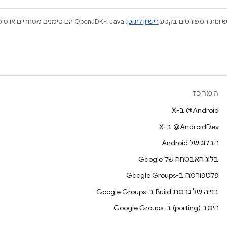
ישיונות המפורטים בקטע
רישיון לתוכן
המרכז
‫‎@Android ב-X
‫‎@AndroidDev ב-X
הבלוג של Android
בלוג האבטחה של Google
פלטפורמה ב-Google Groups
בנייה של גרסת Build ב-Google Groups
היסב (porting) ב-Google Groups