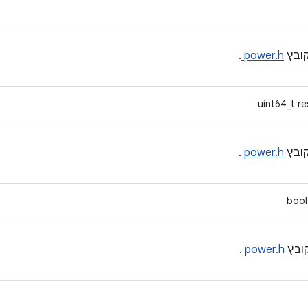
ובץ
power.h
.
uint64_t r
ובץ
power.h
.
bool
ובץ
power.h
.