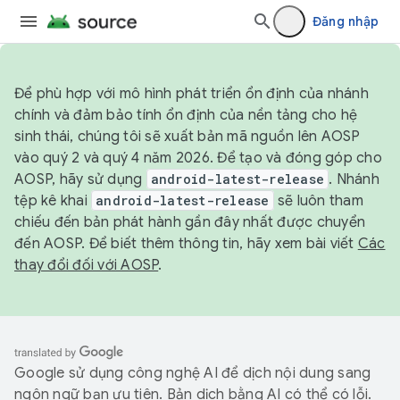
Đăng nhập
Để phù hợp với mô hình phát triển ổn định của nhánh
chính và đảm bảo tính ổn định của nền tảng cho hệ
sinh thái, chúng tôi sẽ xuất bản mã nguồn lên AOSP
vào quý 2 và quý 4 năm 2026. Để tạo và đóng góp cho
AOSP, hãy sử dụng
android-latest-release
. Nhánh
tệp kê khai
android-latest-release
sẽ luôn tham
chiếu đến bản phát hành gần đây nhất được chuyển
đến AOSP. Để biết thêm thông tin, hãy xem bài viết
Các
thay đổi đối với AOSP
.
Google sử dụng công nghệ AI để dịch nội dung sang
ngôn ngữ bạn ưu tiên. Bản dịch bằng AI có thể có lỗi.