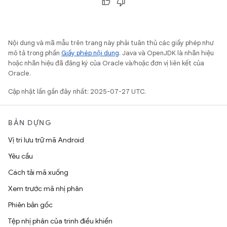
Nội dung và mã mẫu trên trang này phải tuân thủ các giấy phép như
mô tả trong phần
Giấy phép nội dung
. Java và OpenJDK là nhãn hiệu
hoặc nhãn hiệu đã đăng ký của Oracle và/hoặc đơn vị liên kết của
Oracle.
Cập nhật lần gần đây nhất: 2025-07-27 UTC.
BẢN DỰNG
Vị trí lưu trữ mã Android
Yêu cầu
Cách tải mã xuống
Xem trước mã nhị phân
Phiên bản gốc
Tệp nhị phân của trình điều khiển