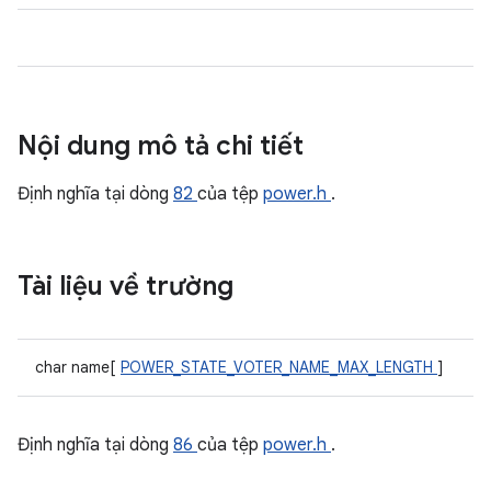
Nội dung mô tả chi tiết
Định nghĩa tại dòng
82
của tệp
power.h
.
Tài liệu về trường
char name[
POWER_STATE_VOTER_NAME_MAX_LENGTH
]
Định nghĩa tại dòng
86
của tệp
power.h
.