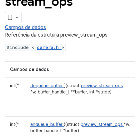
stream
_
ops
Campos de dados
Referência da estrutura preview_stream_ops
#include <
camera.h
>
Campos de dados
int(*
dequeue_buffer
)(struct
preview_stream_ops
*w, buffer_handle_t **buffer, int *stride)
int(*
enqueue_buffer
)(struct
preview_stream_ops
*w,
buffer_handle_t *buffer)