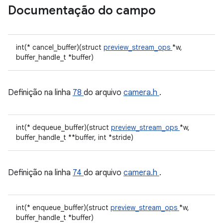
Documentação do campo
int(* cancel_buffer)(struct
preview_stream_ops
*w,
buffer_handle_t *buffer)
Definição na linha
78
do arquivo
camera.h
.
int(* dequeue_buffer)(struct
preview_stream_ops
*w,
buffer_handle_t **buffer, int *stride)
Definição na linha
74
do arquivo
camera.h
.
int(* enqueue_buffer)(struct
preview_stream_ops
*w,
buffer_handle_t *buffer)