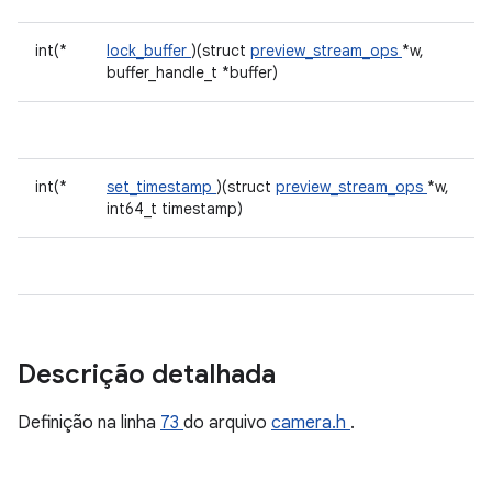
int(*
lock_buffer
)(struct
preview_stream_ops
*w,
buffer_handle_t *buffer)
int(*
set_timestamp
)(struct
preview_stream_ops
*w,
int64_t timestamp)
Descrição detalhada
Definição na linha
73
do arquivo
camera.h
.