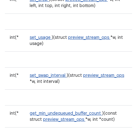
left, int top, int right, int bottom)
int(*
set_usage
)(struct
preview_stream_ops
*w, int
usage)
int(*
set_swap_interval
)(struct
preview_stream_ops
*w, int interval)
int(*
get_min_undequeued_buffer_count
)(const
struct
preview_stream_ops
*w, int *count)