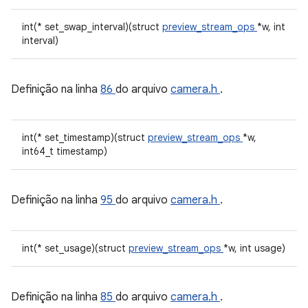
int(* set_swap_interval)(struct
preview_stream_ops
*w, int
interval)
Definição na linha
86
do arquivo
camera.h
.
int(* set_timestamp)(struct
preview_stream_ops
*w,
int64_t timestamp)
Definição na linha
95
do arquivo
camera.h
.
int(* set_usage)(struct
preview_stream_ops
*w, int usage)
Definição na linha
85
do arquivo
camera.h
.