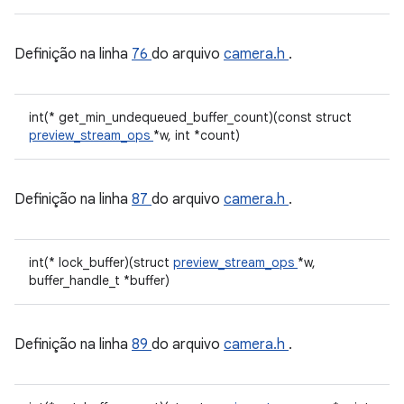
Definição na linha
76
do arquivo
camera.h
.
int(* get_min_undequeued_buffer_count)(const struct
preview_stream_ops
*w, int *count)
Definição na linha
87
do arquivo
camera.h
.
int(* lock_buffer)(struct
preview_stream_ops
*w,
buffer_handle_t *buffer)
Definição na linha
89
do arquivo
camera.h
.