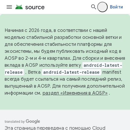
Войти
Начиная с 2026 года, в соответствии с нашей
моделью стабильной разработки основной ветки и
для обеспечения стабильности платформы для
экосистемы, мы будем публиковать исходный код в
AOSP во 2-м и 4-м кварталах. Для сборки и внесения
вклада в AOSP используйте ветку
android-latest-
release
. Ветка
android-latest-release
manifest
всегда будет ссылаться на самый последний релиз,
выпущенный в AOSP. Для получения дополнительной
информации см.
раздел «Изменения в AOSP»
.
Эта страница переведена с помощью
Cloud