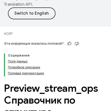
Translation API
.
AOSP
Эта информация оказалась полезной?
Содержание
Поля данных
Подробное описание
Полевая документация
Preview
_
stream
_
ops
Справочник по