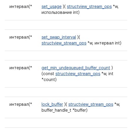
интервал(*
set_usage
)(
structview_stream_ops
*w,
использование int)
интервал(*
set_swap_interval
)(
structview_stream_ops
*w, интервал int)
интервал(*
get_min_undequeued_buffer_count
)
(const
structview_stream_ops
*w, int
*count)
интервал(*
lock_buffer
)(
structview_stream_ops
*w,
buffer_handle_t *buffer)