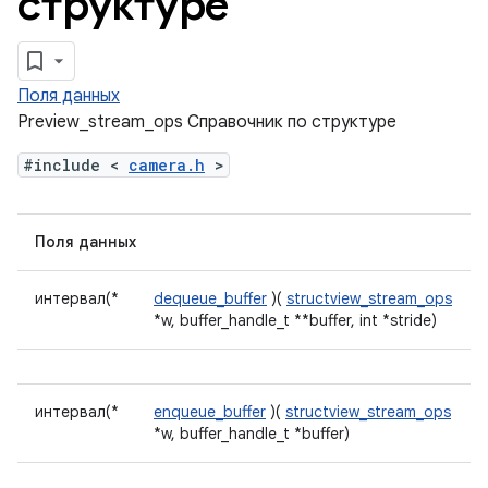
структуре
Поля данных
Preview_stream_ops Справочник по структуре
#include <
camera.h
>
Поля данных
интервал(*
dequeue_buffer
)(
structview_stream_ops
*w, buffer_handle_t **buffer, int *stride)
интервал(*
enqueue_buffer
)(
structview_stream_ops
*w, buffer_handle_t *buffer)