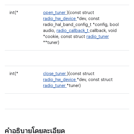
int(*
open_tuner
)(const struct
radio_hw_device
*dev, const
radio_hal_band_config_t *config, bool
audio,
radio_callback_t
callback, void
*cookie, const struct
radio_tuner
**tuner)
int(*
close_tuner
)(const struct
radio_hw_device
*dev, const struct
radio_tuner
*tuner)
คำอธิบายโดยละเอียด