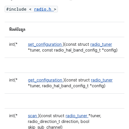
#include <
radio.h
>
ฟิลด์ข้อมูล
int(*
set_configuration
)(const struct
radio_tuner
*tuner, const radio_hal_band_config_t *config)
int(*
get_configuration
)(const struct
radio_tuner
*tuner, radio_hal_band_config_t *config)
int(*
scan
)(const struct
radio_tuner
*tuner,
radio_direction_t direction, bool
skip_sub_channel)