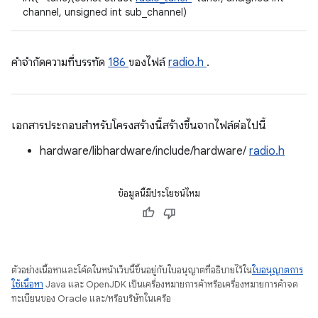
channel, unsigned int sub_channel)
คําจํากัดความที่บรรทัด
186
ของไฟล์
radio.h
.
เอกสารประกอบสำหรับโครงสร้างนี้สร้างขึ้นจากไฟล์ต่อไปนี้
hardware/libhardware/include/hardware/
radio.h
ข้อมูลนี้มีประโยชน์ไหม
ตัวอย่างเนื้อหาและโค้ดในหน้าเว็บนี้ขึ้นอยู่กับใบอนุญาตที่อธิบายไว้ใน
ใบอนุญาตการ
ใช้เนื้อหา
Java และ OpenJDK เป็นเครื่องหมายการค้าหรือเครื่องหมายการค้าจด
ทะเบียนของ Oracle และ/หรือบริษัทในเครือ