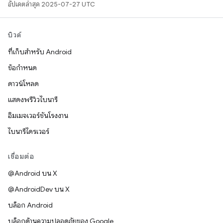
อัปเดตล่าสุด 2025-07-27 UTC
บิวด์
ที่เก็บสำหรับ Android
ข้อกำหนด
ดาวน์โหลด
แสดงพรีวิวไบนารี
อิมเมจเวอร์ชันโรงงาน
ไบนารีไดรเวอร์
เชื่อมต่อ
@Android บน X
@AndroidDev บน X
บล็อก Android
บล็อกด้านความปลอดภัยของ Google