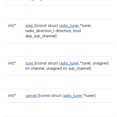
int(*
step
)(const struct
radio_tuner
*tuner,
radio_direction_t direction, bool
skip_sub_channel)
int(*
tune
)(const struct
radio_tuner
*tuner, unsigned
int channel, unsigned int sub_channel)
int(*
cancel
)(const struct
radio_tuner
*tuner)