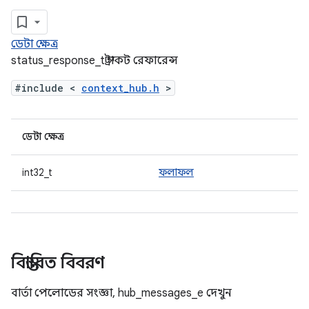
ডেটা ক্ষেত্র
status_response_t স্ট্রাকট রেফারেন্স
#include <
context_hub.h
>
ডেটা ক্ষেত্র
int32_t
ফলাফল
বিস্তারিত বিবরণ
বার্তা পেলোডের সংজ্ঞা, hub_messages_e দেখুন