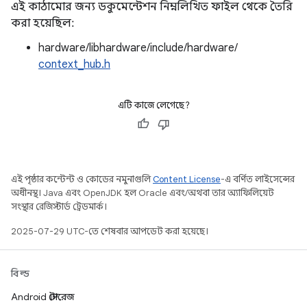
এই কাঠামোর জন্য ডকুমেন্টেশন নিম্নলিখিত ফাইল থেকে তৈরি
করা হয়েছিল:
hardware/libhardware/include/hardware/
context_hub.h
এটি কাজে লেগেছে?
এই পৃষ্ঠার কন্টেন্ট ও কোডের নমুনাগুলি
Content License
-এ বর্ণিত লাইসেন্সের
অধীনস্থ। Java এবং OpenJDK হল Oracle এবং/অথবা তার অ্যাফিলিয়েট
সংস্থার রেজিস্টার্ড ট্রেডমার্ক।
2025-07-29 UTC-তে শেষবার আপডেট করা হয়েছে।
বিল্ড
Android স্টোরেজ