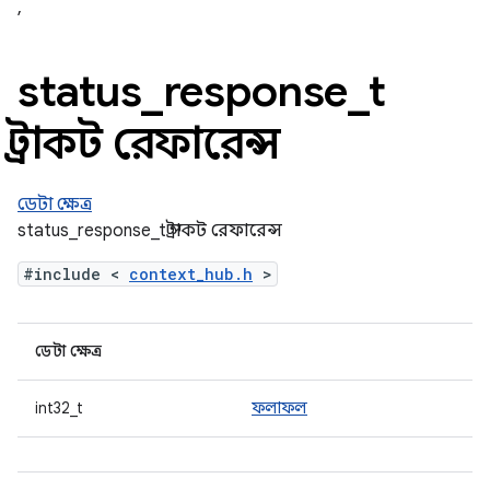
,
status
_
response
_
t
স্ট্রাকট রেফারেন্স
ডেটা ক্ষেত্র
status_response_t স্ট্রাকট রেফারেন্স
#include <
context_hub.h
>
ডেটা ক্ষেত্র
int32_t
ফলাফল