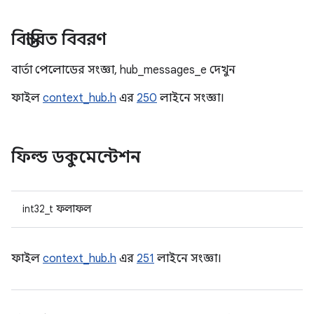
বিস্তারিত বিবরণ
বার্তা পেলোডের সংজ্ঞা, hub_messages_e দেখুন
ফাইল
context_hub.h
এর
250
লাইনে সংজ্ঞা।
ফিল্ড ডকুমেন্টেশন
int32_t ফলাফল
ফাইল
context_hub.h
এর
251
লাইনে সংজ্ঞা।