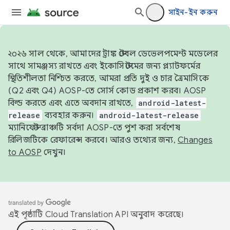
সাইন-ইন করুন
২০২৬ সাল থেকে, আমাদের ট্রাঙ্ক স্টেবল ডেভেলপমেন্ট মডেলের
সাথে সামঞ্জস্য রাখতে এবং ইকোসিস্টেমের জন্য প্ল্যাটফর্মের
স্থিতিশীলতা নিশ্চিত করতে, আমরা প্রতি দুই ও চার ত্রৈমাসিকে
(Q2 এবং Q4) AOSP-তে সোর্স কোড প্রকাশ করব। AOSP
বিল্ড করতে এবং এতে অবদান রাখতে,
android-latest-
release
ব্যবহার করুন।
android-latest-release
ম্যানিফেস্ট ব্রাঞ্চটি সর্বদা AOSP-তে পুশ করা সর্বশেষ
রিলিজটিকে রেফারেন্স করবে। আরও তথ্যের জন্য,
Changes
to AOSP
দেখুন।
এই পৃষ্ঠাটি
Cloud Translation API
অনুবাদ করেছে।