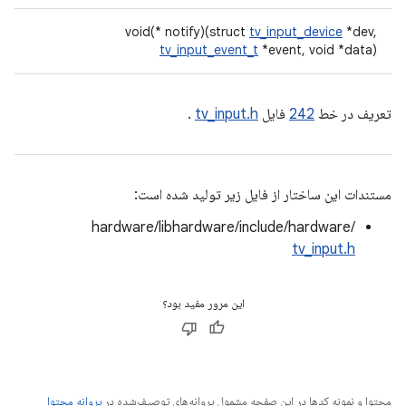
void(* notify)(struct
tv_input_device
*dev,
tv_input_event_t
*event, void *data)
تعریف در خط
242
فایل
tv_input.h
.
مستندات این ساختار از فایل زیر تولید شده است:
hardware/libhardware/include/hardware/
tv_input.h
این مرور مفید بود؟
محتوا و نمونه کدها در این صفحه مشمول پروانه‌های توصیف‌شده در
پروانه محتوا