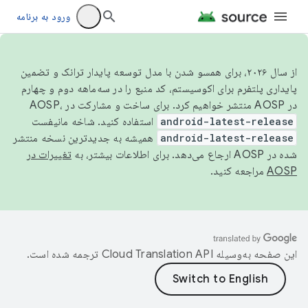
ورود به برنامه
از سال ۲۰۲۶، برای همسو شدن با مدل توسعه پایدار ترانک و تضمین
پایداری پلتفرم برای اکوسیستم، کد منبع را در سه‌ماهه دوم و چهارم
در AOSP منتشر خواهیم کرد. برای ساخت و مشارکت در AOSP،
android-latest-release
استفاده کنید. شاخه مانیفست
android-latest-release
همیشه به جدیدترین نسخه منتشر
شده در AOSP ارجاع می‌دهد. برای اطلاعات بیشتر، به
تغییرات در
AOSP
مراجعه کنید.
این صفحه به‌وسیله
ترجمه شده است.