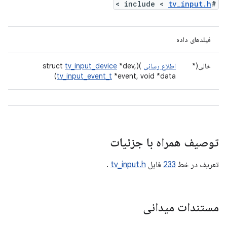
>
tv_input.h
#include <
فیلدهای داده
خالی(*
اطلاع رسانی
)(struct
*dev,
tv_input_device
tv_input_event_t
*event, void *data)
توصیف همراه با جزئیات
تعریف در خط
233
فایل
tv_input.h
.
مستندات میدانی