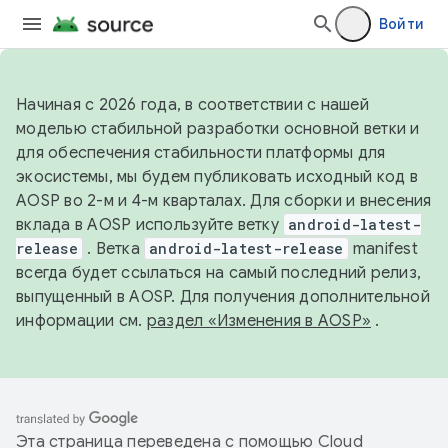
Войти
Начиная с 2026 года, в соответствии с нашей
моделью стабильной разработки основной ветки и
для обеспечения стабильности платформы для
экосистемы, мы будем публиковать исходный код в
AOSP во 2-м и 4-м кварталах. Для сборки и внесения
вклада в AOSP используйте ветку
android-latest-
release
. Ветка
android-latest-release
manifest
всегда будет ссылаться на самый последний релиз,
выпущенный в AOSP. Для получения дополнительной
информации см.
раздел «Изменения в AOSP»
.
Эта страница переведена с помощью
Cloud