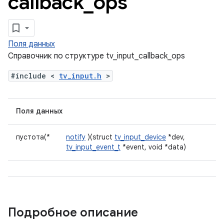
callback
_
ops
Поля данных
Справочник по структуре tv_input_callback_ops
#include <
tv_input.h
>
Поля данных
пустота(*
notify
)(struct
tv_input_device
*dev,
tv_input_event_t
*event, void *data)
Подробное описание