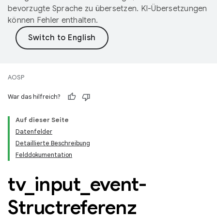
bevorzugte Sprache zu übersetzen. KI-Übersetzungen
können Fehler enthalten.
AOSP
War das hilfreich?
Auf dieser Seite
Datenfelder
Detaillierte Beschreibung
Felddokumentation
tv
_
input
_
event-
Structreferenz