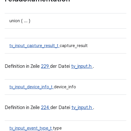
union { ... }
tv_input_capture_result_t
capture_result
Definition in Zeile
229
der Datei
tv_input.h
.
tv_input_device_info_t
device_info
Definition in Zeile
224
der Datei
tv_input.h
.
tv_input_event_type_t
type