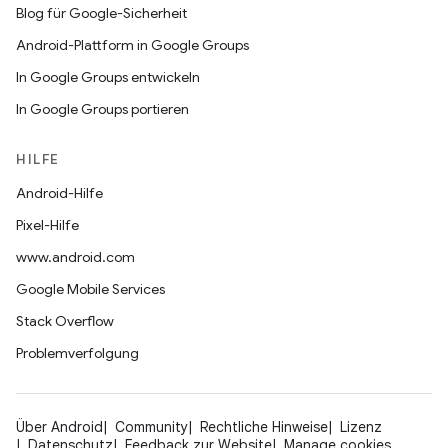
Blog für Google-Sicherheit
Android-Plattform in Google Groups
In Google Groups entwickeln
In Google Groups portieren
HILFE
Android-Hilfe
Pixel-Hilfe
www.android.com
Google Mobile Services
Stack Overflow
Problemverfolgung
Über Android
Community
Rechtliche Hinweise
Lizenz
Datenschutz
Feedback zur Website
Manage cookies