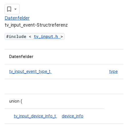
Datenfelder
tv_input_event-Structreferenz
#include <
tv_input.h
>
Datenfelder
tv_input_event_type_t
type
union {
tv_input_device_info_t
device_info