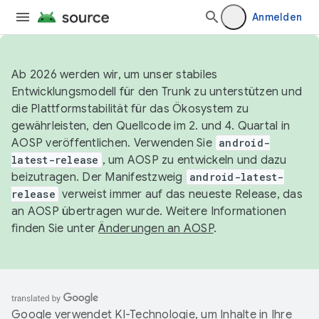
Anmelden
Ab 2026 werden wir, um unser stabiles
Entwicklungsmodell für den Trunk zu unterstützen und
die Plattformstabilität für das Ökosystem zu
gewährleisten, den Quellcode im 2. und 4. Quartal in
AOSP veröffentlichen. Verwenden Sie
android-
latest-release
, um AOSP zu entwickeln und dazu
beizutragen. Der Manifestzweig
android-latest-
release
verweist immer auf das neueste Release, das
an AOSP übertragen wurde. Weitere Informationen
finden Sie unter
Änderungen an AOSP
.
Google verwendet KI-Technologie, um Inhalte in Ihre