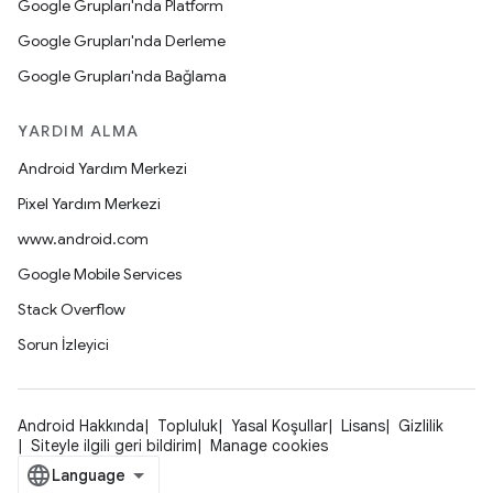
Google Grupları'nda Platform
Google Grupları'nda Derleme
Google Grupları'nda Bağlama
YARDIM ALMA
Android Yardım Merkezi
Pixel Yardım Merkezi
www.android.com
Google Mobile Services
Stack Overflow
Sorun İzleyici
Android Hakkında
Topluluk
Yasal Koşullar
Lisans
Gizlilik
Siteyle ilgili geri bildirim
Manage cookies