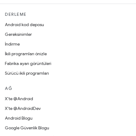
DERLEME
Android kod deposu
Gereksinimler
İndirme
İkili programları önizle
Fabrika ayarı görüntüleri
Sürücü ikili programları
AĞ
X'te @Android
X'te @AndroidDev
Android Blogu
Google Güvenlik Blogu