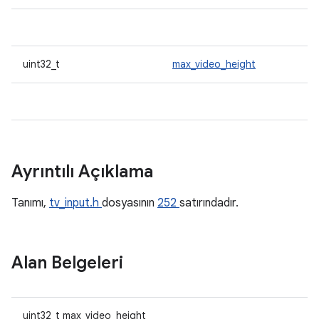
uint32_t
max_video_height
Ayrıntılı Açıklama
Tanımı,
tv_input.h
dosyasının
252
satırındadır.
Alan Belgeleri
uint32_t max_video_height