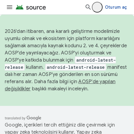
Oturum aç
2026'dan itibaren, ana kararlı geliştirme modelimizle
uyumlu olmak ve ekosistem için platform kararlılığını
sağlamak amacıyla kaynak kodunu 2. ve 4. çeyreklerde
AOSP'de yayınlayacağız. AOSP'yi oluşturmak ve
AOSP'ye katkıda bulunmak için
android-latest-
release
kullanın.
android-latest-release
manifest
dalı her zaman AOSP'ye gönderilen en son sürümü
referans alır. Daha fazla bilgi için
AOSP'de yapılan
değişiklikler
başlıklı makaleyi inceleyin.
Google, içerikleri tercih ettiğiniz dile çevirmek için
yapay zeka teknolojisini kullanır. Yapay zeka