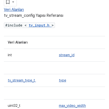
Veri Alanları
tv_stream_config Yapısı Referansı
#include <
tv_input.h
>
Veri Alanları
int
stream_id
tv_stream_type_t
type
uint32_t
max_video_width