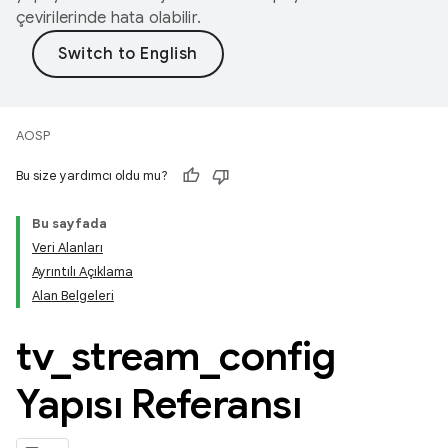
çevirilerinde hata olabilir.
AOSP
Bu size yardımcı oldu mu?
Bu sayfada
Veri Alanları
Ayrıntılı Açıklama
Alan Belgeleri
tv
_
stream
_
config
Yapısı Referansı