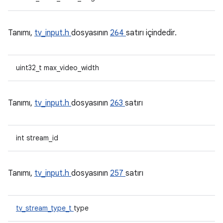
Tanımı,
tv_input.h
dosyasının
264
satırı içindedir.
uint32_t max_video_width
Tanımı,
tv_input.h
dosyasının
263
satırı
int stream_id
Tanımı,
tv_input.h
dosyasının
257
satırı
tv_stream_type_t
type