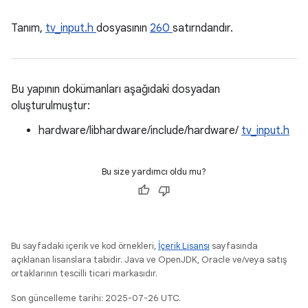
Tanım,
tv_input.h
dosyasının
260
satırndandır.
Bu yapının dokümanları aşağıdaki dosyadan
oluşturulmuştur:
hardware/libhardware/include/hardware/
tv_input.h
Bu size yardımcı oldu mu?
Bu sayfadaki içerik ve kod örnekleri,
İçerik Lisansı
sayfasında
açıklanan lisanslara tabidir. Java ve OpenJDK, Oracle ve/veya satış
ortaklarının tescilli ticari markasıdır.
Son güncelleme tarihi: 2025-07-26 UTC.