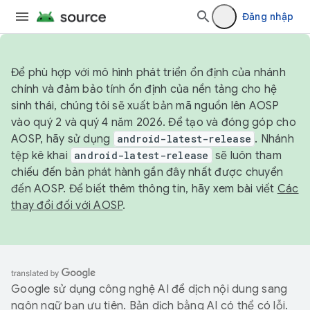
Đăng nhập
Để phù hợp với mô hình phát triển ổn định của nhánh
chính và đảm bảo tính ổn định của nền tảng cho hệ
sinh thái, chúng tôi sẽ xuất bản mã nguồn lên AOSP
vào quý 2 và quý 4 năm 2026. Để tạo và đóng góp cho
AOSP, hãy sử dụng
android-latest-release
. Nhánh
tệp kê khai
android-latest-release
sẽ luôn tham
chiếu đến bản phát hành gần đây nhất được chuyển
đến AOSP. Để biết thêm thông tin, hãy xem bài viết
Các
thay đổi đối với AOSP
.
Google sử dụng công nghệ AI để dịch nội dung sang
ngôn ngữ bạn ưu tiên. Bản dịch bằng AI có thể có lỗi.