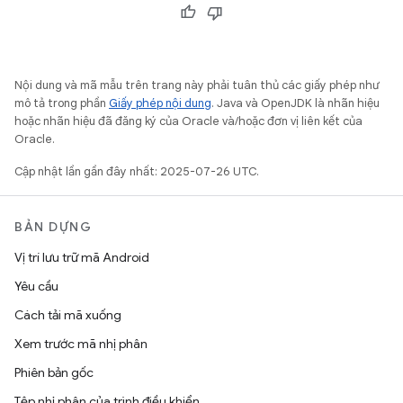
Nội dung và mã mẫu trên trang này phải tuân thủ các giấy phép như
mô tả trong phần
Giấy phép nội dung
. Java và OpenJDK là nhãn hiệu
hoặc nhãn hiệu đã đăng ký của Oracle và/hoặc đơn vị liên kết của
Oracle.
Cập nhật lần gần đây nhất: 2025-07-26 UTC.
BẢN DỰNG
Vị trí lưu trữ mã Android
Yêu cầu
Cách tải mã xuống
Xem trước mã nhị phân
Phiên bản gốc
Tệp nhị phân của trình điều khiển