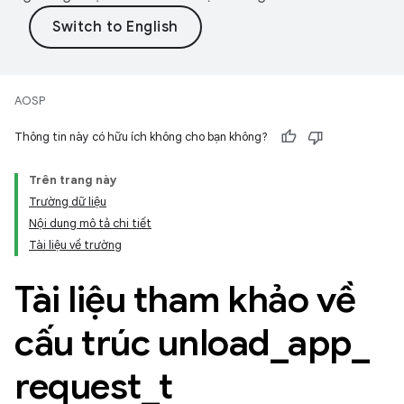
AOSP
Thông tin này có hữu ích không cho bạn không?
Trên trang này
Trường dữ liệu
Nội dung mô tả chi tiết
Tài liệu về trường
Tài liệu tham khảo về
cấu trúc unload
_
app
_
request
_
t