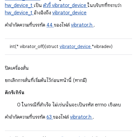
hw_device_t
เป็น
ตัวชี้ vibrator_device
ในบริบทที่ทราบว่า
hw_device_t
อ้างอิงถึง
vibrator_device
คําจํากัดความที่บรรทัด
44
ของไฟล์
vibrator.h
.
int(* vibrator_off)(struct
vibrator_device
*vibradev)
ปิดเครื่องสั่น
ยกเลิกการสั่นที่เริ่มต้นไว้ก่อนหน้านี้ (หากมี)
คิกรีเทิร์น
0 ในกรณีที่สําเร็จ ไม่เช่นนั้นจะเป็นรหัส errno เชิงลบ
คําจํากัดความที่บรรทัด
63
ของไฟล์
vibrator.h
.