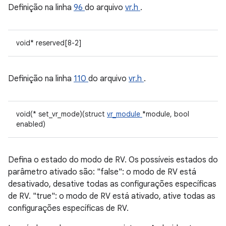
Definição na linha
96
do arquivo
vr.h
.
void* reserved[8-2]
Definição na linha
110
do arquivo
vr.h
.
void(* set_vr_mode)(struct
vr_module
*module, bool
enabled)
Defina o estado do modo de RV. Os possíveis estados do
parâmetro ativado são: "false": o modo de RV está
desativado, desative todas as configurações específicas
de RV. "true": o modo de RV está ativado, ative todas as
configurações específicas de RV.