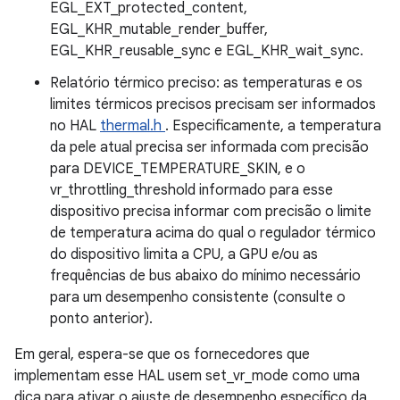
EGL_EXT_protected_content,
EGL_KHR_mutable_render_buffer,
EGL_KHR_reusable_sync e EGL_KHR_wait_sync.
Relatório térmico preciso: as temperaturas e os
limites térmicos precisos precisam ser informados
no HAL
thermal.h
. Especificamente, a temperatura
da pele atual precisa ser informada com precisão
para DEVICE_TEMPERATURE_SKIN, e o
vr_throttling_threshold informado para esse
dispositivo precisa informar com precisão o limite
de temperatura acima do qual o regulador térmico
do dispositivo limita a CPU, a GPU e/ou as
frequências de bus abaixo do mínimo necessário
para um desempenho consistente (consulte o
ponto anterior).
Em geral, espera-se que os fornecedores que
implementam esse HAL usem set_vr_mode como uma
dica para ativar o ajuste de desempenho específico da