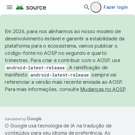
Fazer login
Em 2026, para nos alinharmos ao nosso modelo de
desenvolvimento estável e garantir a estabilidade da
plataforma para o ecossistema, vamos publicar o
código-fonte no AOSP no segundo e quarto
trimestres. Para criar e contribuir com o AOSP, use
android-latest-release
. A ramificação de
manifesto
android-latest-release
sempre vai
referenciar a versão mais recente enviada ao AOSP.
Para mais informações, consulte
Mudanças no AOSP
.
O Google usa tecnologia de IA na tradução de
conteúdos para seu idioma de preferência. As