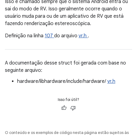
Isso é chamado sempre que o sistema Android entra ou
sai do modo de RV. Isso geralmente ocorre quando o
usuário muda para ou de um aplicativo de RV que está
fazendo renderização estereoscópica.
Definição na linha
107
do arquivo
vr.h
.
A documentação desse struct foi gerada com base no
seguinte arquivo:
hardware/libhardware/include/hardware/
vr.h
Isso foi útil?
O conteúdo e os exemplos de código nesta página estão sujeitos às