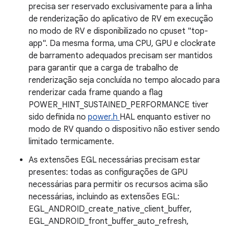
precisa ser reservado exclusivamente para a linha
de renderização do aplicativo de RV em execução
no modo de RV e disponibilizado no cpuset "top-
app". Da mesma forma, uma CPU, GPU e clockrate
de barramento adequados precisam ser mantidos
para garantir que a carga de trabalho de
renderização seja concluída no tempo alocado para
renderizar cada frame quando a flag
POWER_HINT_SUSTAINED_PERFORMANCE tiver
sido definida no
power.h
HAL enquanto estiver no
modo de RV quando o dispositivo não estiver sendo
limitado termicamente.
As extensões EGL necessárias precisam estar
presentes: todas as configurações de GPU
necessárias para permitir os recursos acima são
necessárias, incluindo as extensões EGL:
EGL_ANDROID_create_native_client_buffer,
EGL_ANDROID_front_buffer_auto_refresh,