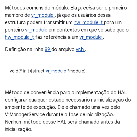
Métodos comuns do módulo. Ela
precisa
ser o primeiro
membro de
vr_module
, já que os usuários dessa
estrutura podem transmitir um
hw_module_t
para um
ponteiro
vr_module
em contextos em que se sabe que o
hw_module_t
faz referência a um
vr_module
.
Definição na linha
89
do arquivo
vr.h
.
void(* init)(struct
vr_module
*module)
Método de conveniência para a implementação do HAL
configurar qualquer estado necessário na inicialização do
ambiente de execução. Ele é chamado uma vez pelo
VrManagerService durante a fase de inicialização.
Nenhum método desse HAL será chamado antes da
inicialização.