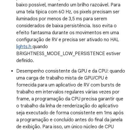
baixo possível, mantendo um brilho razoável. Para
uma tela típica com 60 Hz, os pixels precisam ser
iluminados por menos de 3,5 ms para serem
considerados de baixa persistência. Isso evita o
efeito fantasma durante os movimentos em uma
configuração de RV e precisa ser ativado no HAL
lights.h
quando
BRIGHTNESS_MODE_LOW_PERSISTENCE estiver
definido.
Desempenho consistente da GPU e da CPU: quando
uma carga de trabalho mista de GPU/CPU é
fornecida para um aplicativo de RV com bursts de
trabalho em intervalos regulares várias vezes por
frame, a programação da CPU precisa garantir que
o trabalho da linha de renderização do aplicativo
seja executado de forma consistente em 1ms após
a programação e concluído antes do final da janela
de exibição. Para isso, um único núcleo de CPU