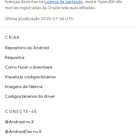
licenças descritas na
Licença de conteúdo
. Java e OpenJDK são
marcas registradas da Oracle e/ou suas afiliadas.
Última atualização 2025-07-26 UTC.
CRIAR
Repositório do Android
Requisitos
Como fazer o download
Visualizar códigos binários
Imagens de fábrica
Códigos binários do driver
CONECTE-SE
@Android no X
@AndroidDev no X