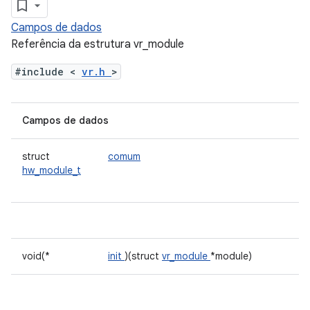
Campos de dados
Referência da estrutura vr_module
#include <
vr.h
>
Campos de dados
struct
comum
hw_module_t
void(*
init
)(struct
vr_module
*module)