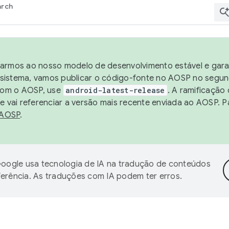
arch
harmos ao nosso modelo de desenvolvimento estável e garan
sistema, vamos publicar o código-fonte no AOSP no segund
 com o AOSP, use
android-latest-release
. A ramificação
 vai referenciar a versão mais recente enviada ao AOSP. P
 AOSP
.
oogle usa tecnologia de IA na tradução de conteúdos
ferência. As traduções com IA podem ter erros.