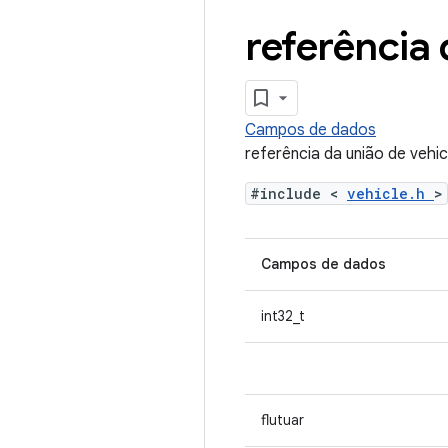
referência 
Campos de dados
referência da união de vehic
#include <
vehicle.h
>
Campos de dados
int32_t
flutuar