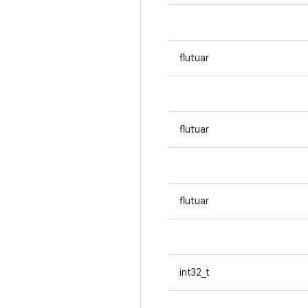
flutuar
flutuar
flutuar
int32_t