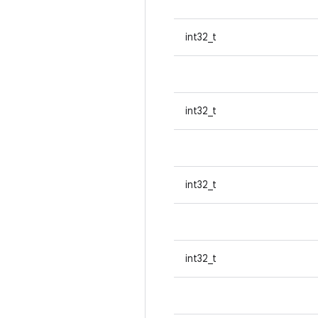
int32_t
int32_t
int32_t
int32_t