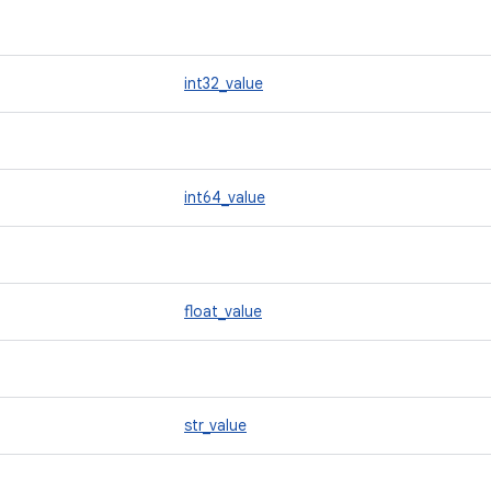
int32_value
int64_value
float_value
str_value