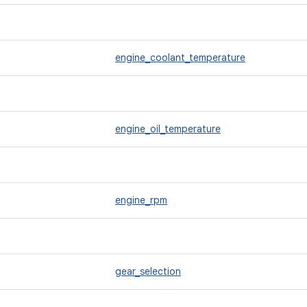
engine_coolant_temperature
engine_oil_temperature
engine_rpm
gear_selection