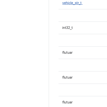
vehicle_str_t
int32_t
flutuar
flutuar
flutuar