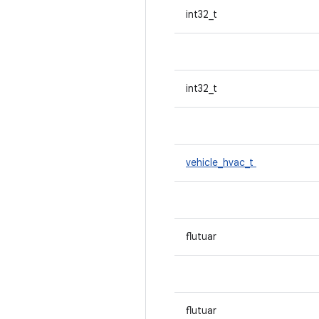
int32_t
int32_t
vehicle_hvac_t
flutuar
flutuar