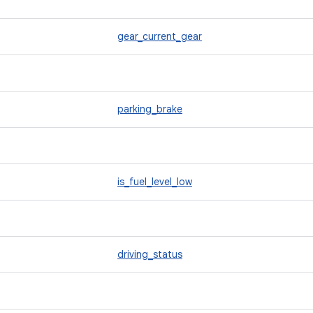
gear_current_gear
parking_brake
is_fuel_level_low
driving_status