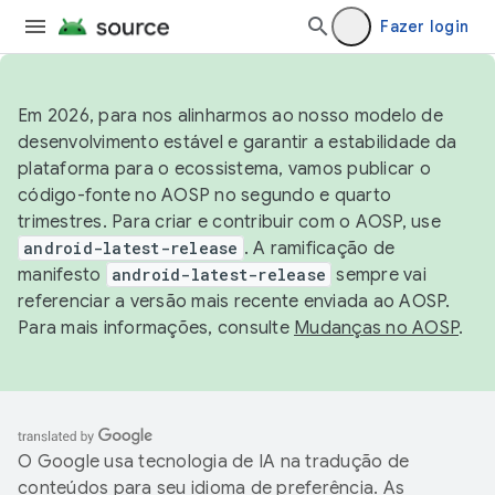
Fazer login
Em 2026, para nos alinharmos ao nosso modelo de
desenvolvimento estável e garantir a estabilidade da
plataforma para o ecossistema, vamos publicar o
código-fonte no AOSP no segundo e quarto
trimestres. Para criar e contribuir com o AOSP, use
android-latest-release
. A ramificação de
manifesto
android-latest-release
sempre vai
referenciar a versão mais recente enviada ao AOSP.
Para mais informações, consulte
Mudanças no AOSP
.
O Google usa tecnologia de IA na tradução de
conteúdos para seu idioma de preferência. As