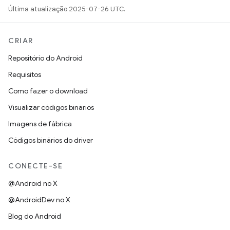
Última atualização 2025-07-26 UTC.
CRIAR
Repositório do Android
Requisitos
Como fazer o download
Visualizar códigos binários
Imagens de fábrica
Códigos binários do driver
CONECTE-SE
@Android no X
@AndroidDev no X
Blog do Android