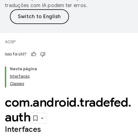
traduções com IA podem ter erros.
AOSP
Isso foi útil?
Nesta página
Interfaces
Classes
com
.
android
.
tradefed
.
auth
Interfaces