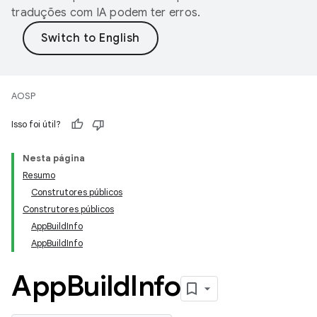
traduções com IA podem ter erros.
AOSP
Isso foi útil?
Nesta página
Resumo
Construtores públicos
Construtores públicos
AppBuildInfo
AppBuildInfo
App
Build
Info