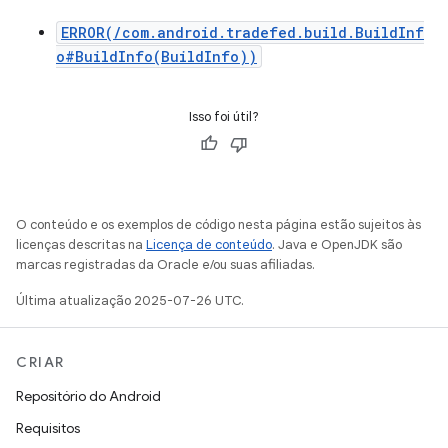
ERROR(/com.android.tradefed.build.BuildInf
o#BuildInfo(BuildInfo))
Isso foi útil?
O conteúdo e os exemplos de código nesta página estão sujeitos às
licenças descritas na
Licença de conteúdo
. Java e OpenJDK são
marcas registradas da Oracle e/ou suas afiliadas.
Última atualização 2025-07-26 UTC.
CRIAR
Repositório do Android
Requisitos