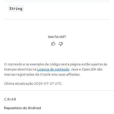
String
Isso foi útil?
O conteúdo e os exemplos de código nesta página estão sujeitos às
licenças descritas na
Licença de conteúdo
. Java e OpenJDK são
marcas registradas da Oracle e/ou suas afiliadas.
Última atualização 2025-07-27 UTC.
CRIAR
Repositório do Android