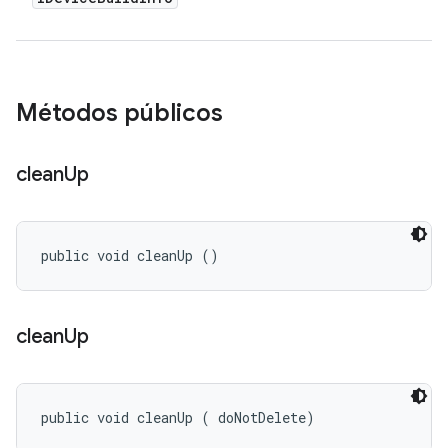
Métodos públicos
clean
Up
public void cleanUp ()
clean
Up
public void cleanUp (
 doNotDelete)