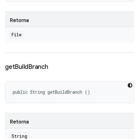
Retorna
File
get
Build
Branch
public String getBuildBranch ()
Retorna
String