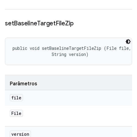
set
Baseline
Target
File
Zip
public void setBaselineTargetFileZip (File file, 

                String version)
Parâmetros
file
File
version