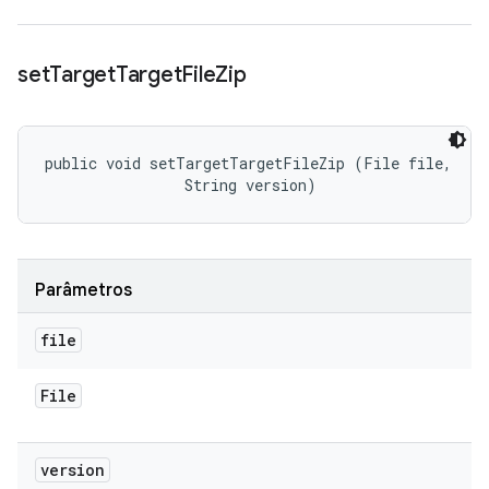
set
Target
Target
File
Zip
public void setTargetTargetFileZip (File file, 

                String version)
Parâmetros
file
File
version