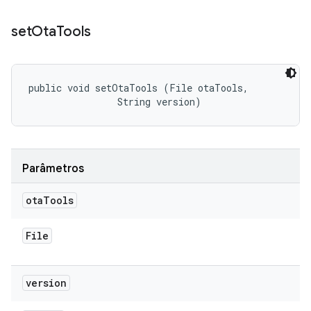
set
Ota
Tools
public void setOtaTools (File otaTools, 

                String version)
Parâmetros
ota
Tools
File
version