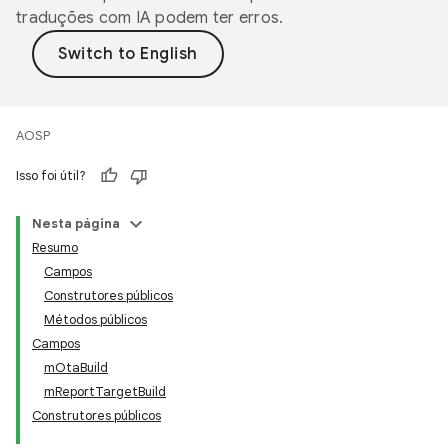
traduções com IA podem ter erros.
AOSP
Isso foi útil?
Nesta página
Resumo
Campos
Construtores públicos
Métodos públicos
Campos
mOtaBuild
mReportTargetBuild
Construtores públicos