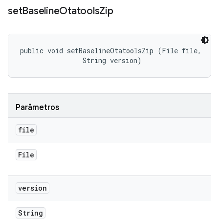
set
Baseline
Otatools
Zip
public void setBaselineOtatoolsZip (File file, 

                String version)
Parâmetros
file
File
version
String