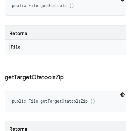
public File getOtaTools ()
Retorna
File
get
Target
Otatools
Zip
public File getTargetOtatoolsZip ()
Retorna