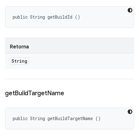
public String getBuildId ()
Retorna
String
get
Build
Target
Name
public String getBuildTargetName ()