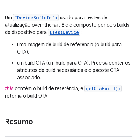
Um
IDeviceBuildInfo
usado para testes de
atualização over-the-air. Ele é composto por dois builds
de dispositivo para
ITestDevice
:
uma imagem de build de referência (o build para
OTA).
um build OTA (um build para OTA). Precisa conter os
atributos de build necessários e o pacote OTA
associado.
this
contém o build de referência, e
getOtaBuild()
retorna o build OTA.
Resumo