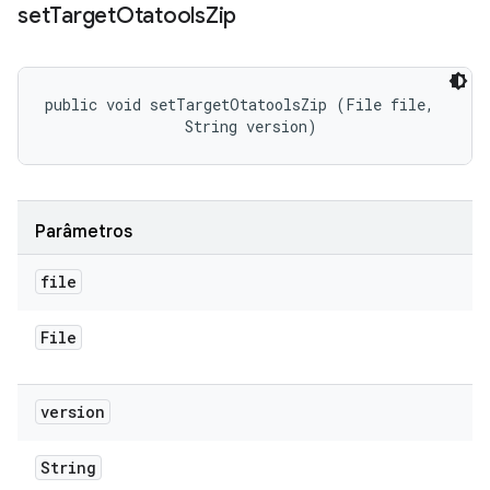
set
Target
Otatools
Zip
public void setTargetOtatoolsZip (File file, 

                String version)
Parâmetros
file
File
version
String