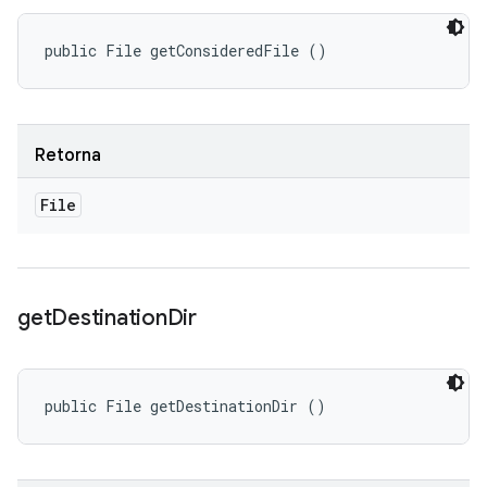
public File getConsideredFile ()
Retorna
File
get
Destination
Dir
public File getDestinationDir ()