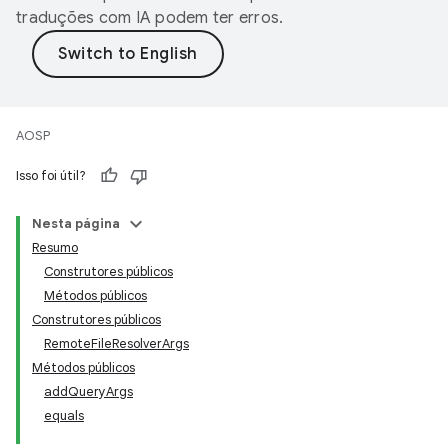
traduções com IA podem ter erros.
AOSP
Isso foi útil?
Nesta página
Resumo
Construtores públicos
Métodos públicos
Construtores públicos
RemoteFileResolverArgs
Métodos públicos
addQueryArgs
equals