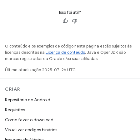
Isso foi útil?
O conteúdo e os exemplos de código nesta página estão sujeitos às
licenças descritas na
Licença de conteúdo
. Java e OpenJDK são
marcas registradas da Oracle e/ou suas afiliadas.
Última atualização 2025-07-26 UTC.
CRIAR
Repositório do Android
Requisitos
Como fazer o download
Visualizar códigos binários
Imagens de fábrica