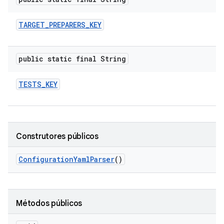
TARGET
_
PREPARERS
_
KEY
public static final String
TESTS
_
KEY
Construtores públicos
Configuration
Yaml
Parser
()
Métodos públicos