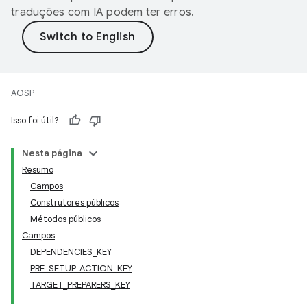
traduções com IA podem ter erros.
AOSP
Isso foi útil?
Nesta página
Resumo
Campos
Construtores públicos
Métodos públicos
Campos
DEPENDENCIES_KEY
PRE_SETUP_ACTION_KEY
TARGET_PREPARERS_KEY