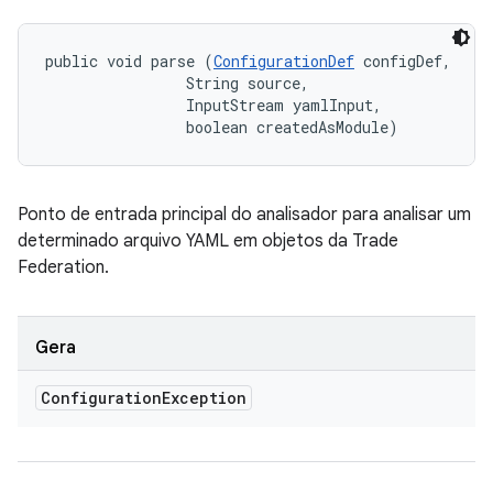
public void parse (
ConfigurationDef
 configDef, 

                String source, 

                InputStream yamlInput, 

                boolean createdAsModule)
Ponto de entrada principal do analisador para analisar um
determinado arquivo YAML em objetos da Trade
Federation.
Gera
Configuration
Exception