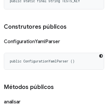
public static final String TESTS_KEY
Construtores públicos
Configuration
Yaml
Parser
public ConfigurationYamlParser ()
Métodos públicos
analisar