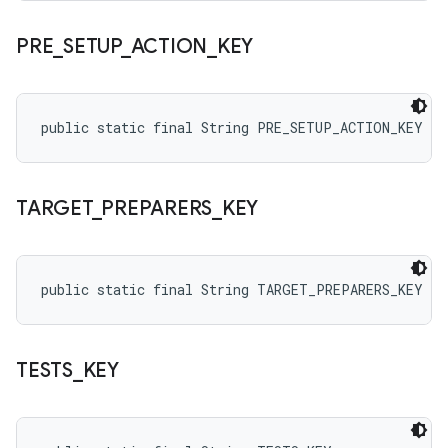
PRE
_
SETUP
_
ACTION
_
KEY
public static final String PRE_SETUP_ACTION_KEY
TARGET
_
PREPARERS
_
KEY
public static final String TARGET_PREPARERS_KEY
TESTS
_
KEY