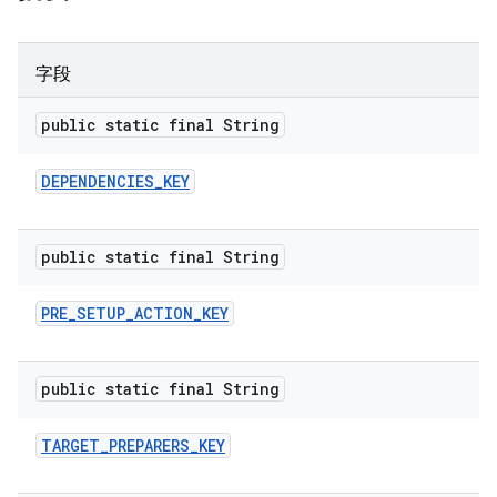
字段
public static final String
DEPENDENCIES
_
KEY
public static final String
PRE
_
SETUP
_
ACTION
_
KEY
public static final String
TARGET
_
PREPARERS
_
KEY