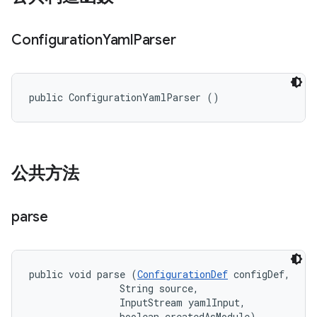
Configuration
Yaml
Parser
public ConfigurationYamlParser ()
公共方法
parse
public void parse (
ConfigurationDef
 configDef, 

                String source, 

                InputStream yamlInput, 

                boolean createdAsModule)