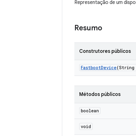
Representação de um dispo
Resumo
Construtores públicos
Fastboot
Device
(String
Métodos públicos
boolean
void