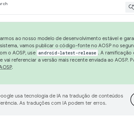
arch
harmos ao nosso modelo de desenvolvimento estável e garan
sistema, vamos publicar o código-fonte no AOSP no segund
 com o AOSP, use
android-latest-release
. A ramificação
 vai referenciar a versão mais recente enviada ao AOSP. P
 AOSP
.
oogle usa tecnologia de IA na tradução de conteúdos
ferência. As traduções com IA podem ter erros.