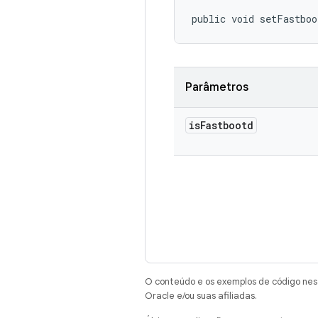
public void setFastboo
Parâmetros
is
Fastbootd
O conteúdo e os exemplos de código nest
Oracle e/ou suas afiliadas.