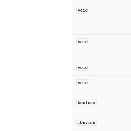
void
void
void
void
boolean
IDevice