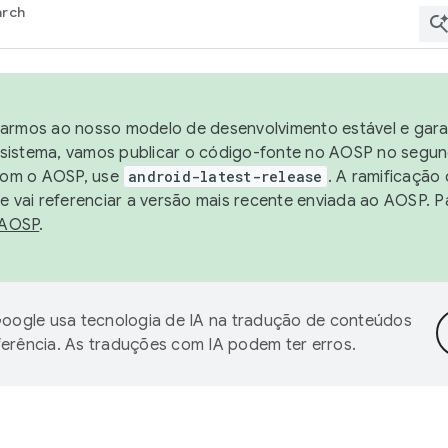
arch
harmos ao nosso modelo de desenvolvimento estável e garan
sistema, vamos publicar o código-fonte no AOSP no segund
 com o AOSP, use
android-latest-release
. A ramificação
 vai referenciar a versão mais recente enviada ao AOSP. P
 AOSP
.
oogle usa tecnologia de IA na tradução de conteúdos
ferência. As traduções com IA podem ter erros.