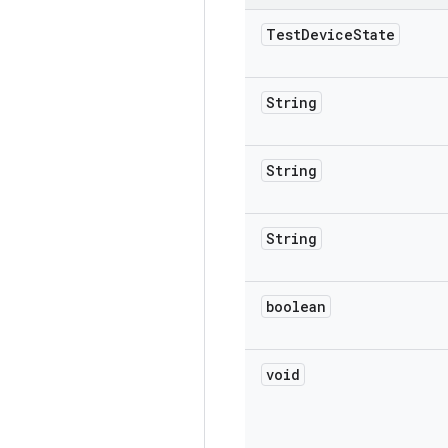
Test
Device
State
String
String
String
boolean
void