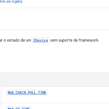
link em inglês)
rar o estado de um
IDevice
sem suporte de framework.
MAX
_
CHECK
_
POLL
_
TIME