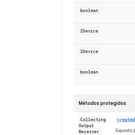
boolean
IDevice
IDevice
boolean
Métodos protegidos
Collecting
create
Output
Exposto p
Receiver