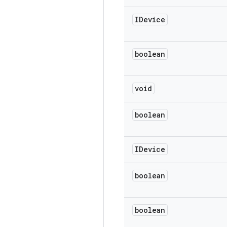
IDevice
boolean
void
boolean
IDevice
boolean
boolean