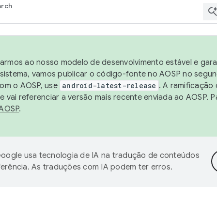
arch
harmos ao nosso modelo de desenvolvimento estável e garan
sistema, vamos publicar o código-fonte no AOSP no segund
 com o AOSP, use
android-latest-release
. A ramificação
 vai referenciar a versão mais recente enviada ao AOSP. P
 AOSP
.
oogle usa tecnologia de IA na tradução de conteúdos
ferência. As traduções com IA podem ter erros.