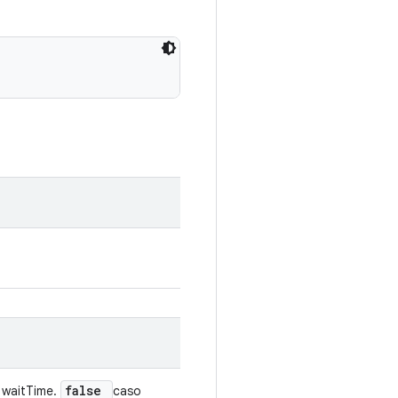
false
 waitTime.
caso