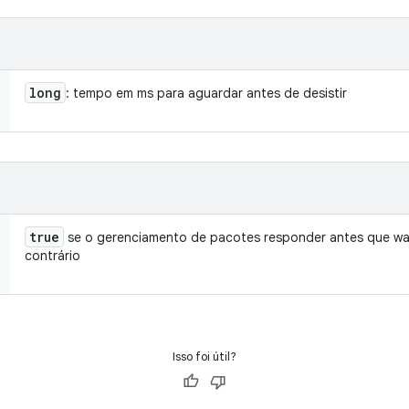
long
: tempo em ms para aguardar antes de desistir
true
se o gerenciamento de pacotes responder antes que wa
contrário
Isso foi útil?