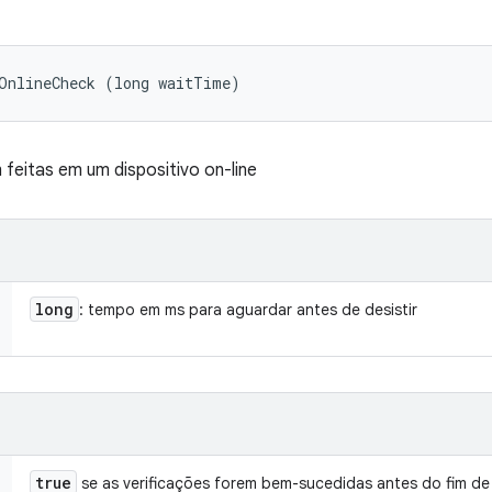
tOnlineCheck (long waitTime)
 feitas em um dispositivo on-line
long
: tempo em ms para aguardar antes de desistir
true
se as verificações forem bem-sucedidas antes do fim de