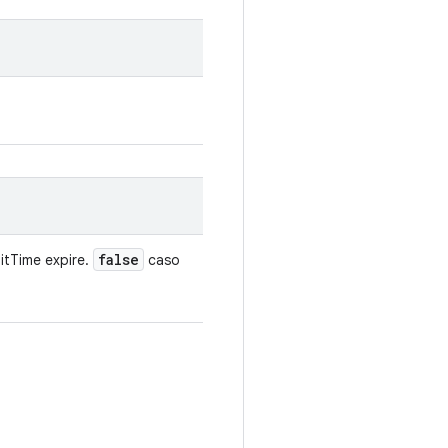
false
itTime expire.
caso