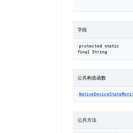
字段
protected static
final String
公共构造函数
Native
Device
State
Moni
公共方法