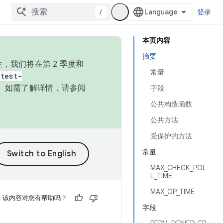
/
登录
本页内容
摘要
，我们将在第 2 季度和
常量
test-
本。如需了解详情，请参阅
字段
公共构造函数
公共方法
受保护的方法
常量
MAX_CHECK_POL
L_TIME
MAX_OP_TIME
该内容对您有帮助吗？
字段