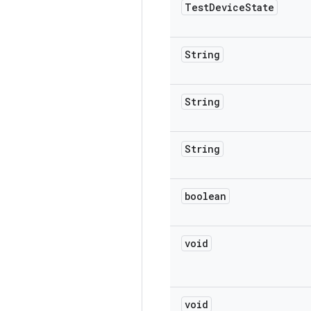
Test
Device
State
String
String
String
boolean
void
void