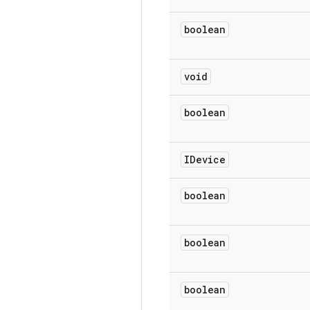
boolean
void
boolean
IDevice
boolean
boolean
boolean