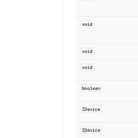
void
void
void
boolean
IDevice
IDevice