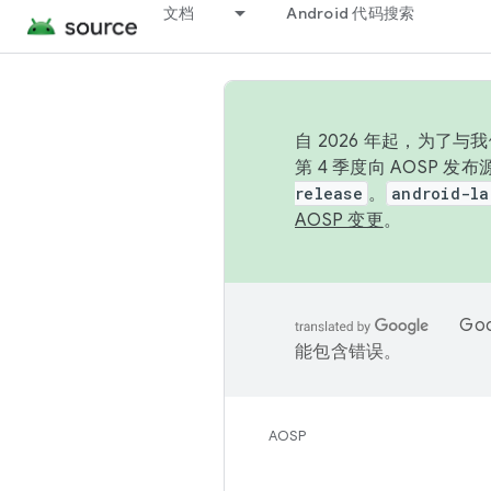
文档
Android 代码搜索
自 2026 年起，为了
第 4 季度向 AOSP 
release
。
android-la
AOSP 变更
。
Go
能包含错误。
AOSP