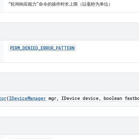
“轮询响应能力”命令的操作时长上限（以毫秒为单位）
PERM
_
DENIED
_
ERROR
_
PATTERN
tor
(
IDevice
Manager
mgr
,
IDevice device
,
boolean fastb