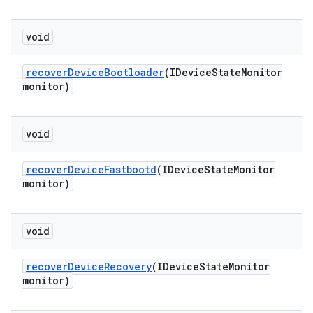
void
recover
Device
Bootloader
(IDevice
State
Monitor
monitor)
void
recover
Device
Fastbootd
(IDevice
State
Monitor
monitor)
void
recover
Device
Recovery
(IDevice
State
Monitor
monitor)