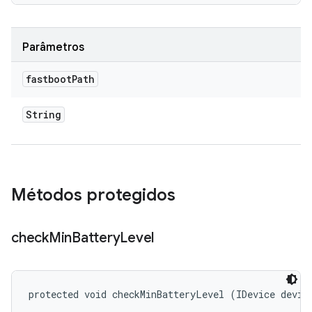
Parâmetros
fastboot
Path
String
Métodos protegidos
check
Min
Battery
Level
protected void checkMinBatteryLevel (IDevice devic