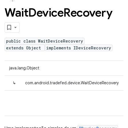
Wait
Device
Recovery
public class WaitDeviceRecovery
extends Object
implements IDeviceRecovery
java.lang.Object
↳
com.android.tradefed.device.WaitDeviceRecovery