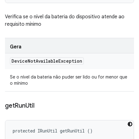
Verifica se o nível da bateria do dispositivo atende ao
requisito mínimo
Gera
Device
Not
Available
Exception
Se o nível da bateria não puder ser lido ou for menor que
o mínimo
get
Run
Util
protected IRunUtil getRunUtil ()