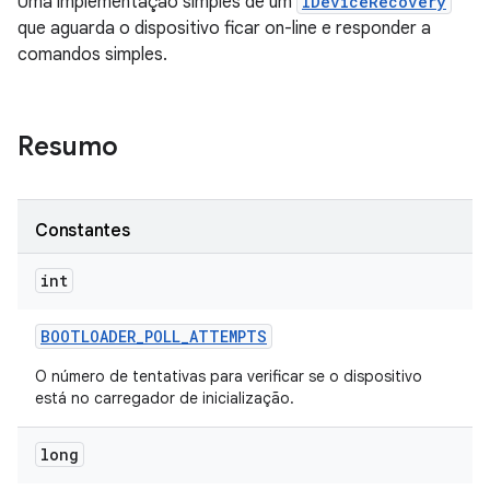
Uma implementação simples de um
IDeviceRecovery
que aguarda o dispositivo ficar on-line e responder a
comandos simples.
Resumo
Constantes
int
BOOTLOADER
_
POLL
_
ATTEMPTS
O número de tentativas para verificar se o dispositivo
está no carregador de inicialização.
long