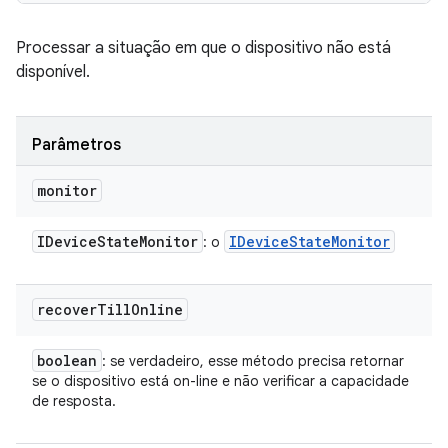
Processar a situação em que o dispositivo não está
disponível.
Parâmetros
monitor
IDevice
State
Monitor
IDevice
State
Monitor
: o
recover
Till
Online
boolean
: se verdadeiro, esse método precisa retornar
se o dispositivo está on-line e não verificar a capacidade
de resposta.