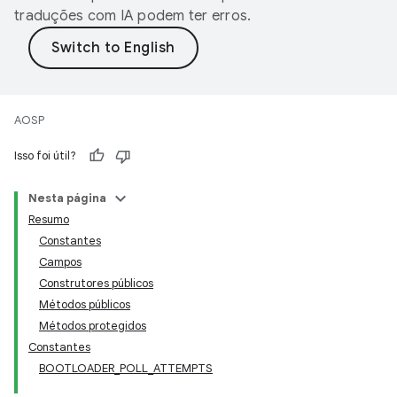
traduções com IA podem ter erros.
AOSP
Isso foi útil?
Nesta página
Resumo
Constantes
Campos
Construtores públicos
Métodos públicos
Métodos protegidos
Constantes
BOOTLOADER_POLL_ATTEMPTS