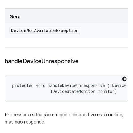
Gera
Device
Not
Available
Exception
handle
Device
Unresponsive
protected void handleDeviceUnresponsive (IDevice de
                IDeviceStateMonitor monitor)
Processar a situação em que o dispositivo está on-line,
mas não responde.