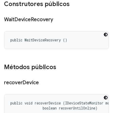
Construtores públicos
Wait
Device
Recovery
public WaitDeviceRecovery ()
Métodos públicos
recover
Device
public void recoverDevice (IDeviceStateMonitor moni
                boolean recoverUntilOnline)