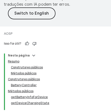
traduções com IA podem ter erros.
AOSP
Isso foi útil?
Nesta página
Resumo
Construtores públicos
Métodos públicos
Construtores públicos
BatteryController
Métodos públicos
getBatteryInfoForDevice
getDeviceChargingState