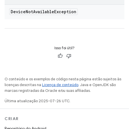
Device
Not
Available
Exception
Isso foi útil?
O conteúdo e os exemplos de código nesta página estão sujeitos às
licenças descritas na
Licença de conteúdo
. Java e OpenJDK são
marcas registradas da Oracle e/ou suas afiliadas.
Última atualização 2025-07-26 UTC.
CRIAR
Repositório do Android