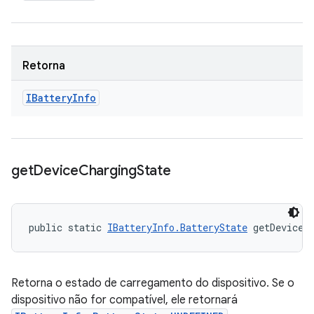
Retorna
IBattery
Info
get
Device
Charging
State
public static 
IBatteryInfo.BatteryState
 getDeviceC
Retorna o estado de carregamento do dispositivo. Se o
dispositivo não for compatível, ele retornará