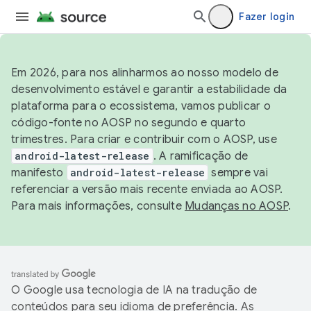
Fazer login
Em 2026, para nos alinharmos ao nosso modelo de
desenvolvimento estável e garantir a estabilidade da
plataforma para o ecossistema, vamos publicar o
código-fonte no AOSP no segundo e quarto
trimestres. Para criar e contribuir com o AOSP, use
android-latest-release
. A ramificação de
manifesto
android-latest-release
sempre vai
referenciar a versão mais recente enviada ao AOSP.
Para mais informações, consulte
Mudanças no AOSP
.
O Google usa tecnologia de IA na tradução de
conteúdos para seu idioma de preferência. As