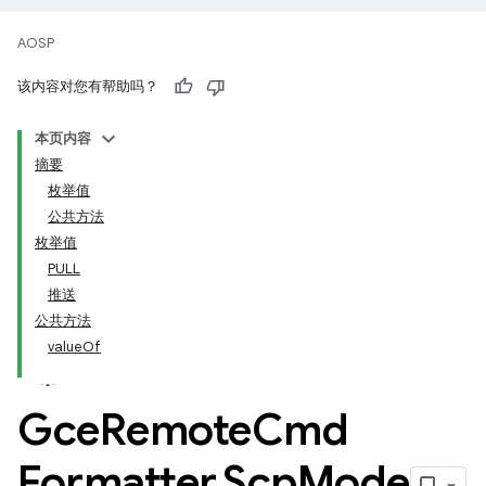
AOSP
该内容对您有帮助吗？
本页内容
摘要
枚举值
公共方法
枚举值
PULL
推送
公共方法
valueOf
Gce
Remote
Cmd
Formatter
.
Scp
Mode