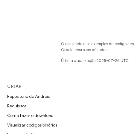
O conteúdo e os exemplos de código nest
Oracle e/ou suas afiliadas.
Última atualização 2025-07-26 UTC.
CRIAR
Repositório do Android
Requisitos
Como fazer o download
Visualizar códigos binários