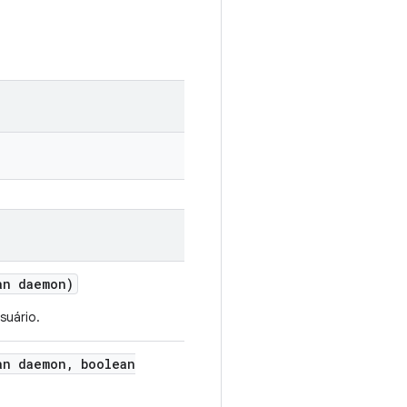
n daemon)
suário.
n daemon
,
boolean