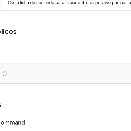
Crie a linha de comando para iniciar outro dispositivo para um u
licos
r ()
s
Command