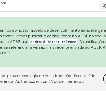
arch
harmos ao nosso modelo de desenvolvimento estável e garan
sistema, vamos publicar o código-fonte no AOSP no segund
 com o AOSP, use
android-latest-release
. A ramificação
 vai referenciar a versão mais recente enviada ao AOSP. P
 AOSP
.
oogle usa tecnologia de IA na tradução de conteúdos
ferência. As traduções com IA podem ter erros.